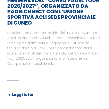
FEMMINILE DEL “CUNEO PADEL TOUR
2026/2027”, ORGANIZZATO DA
PADELCNNECT CON L’UNIONE
SPORTIVA ACLI SEDE PROVINCIALE
DI CUNEO
Padelcnnect con il patrocinio della Città di Cuneo e
con l’Unione sportiva Acli – Sede Provinciale di Cuneo
(con il presidente Attilio Degioanni e il supporto
tecnico delle Acli Prov.li, nel coordinamento della
parte amministrativa), nell’ambito del “Cuneo Padel
Tour 2026/2027” organizzano la 5° edizione del
Campionato maschile e la
Leggi tutto