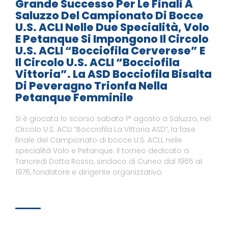
Grande Successo Per Le Finali A
Saluzzo Del Campionato Di Bocce
U.S. ACLI Nelle Due Specialità, Volo
E Petanque Si Impongono Il Circolo
U.S. ACLI “Bocciofila Cerverese” E
Il Circolo U.S. ACLI “Bocciofila
Vittoria”. La ASD Bocciofila Bisalta
Di Peveragno Trionfa Nella
Petanque Femminile
Si è giocata lo scorso sabato 1° agosto a Saluzzo, nel
Circolo U.S. ACLI “Bocciofila La Vittoria ASD”, la fase
finale del Campionato di bocce U.S. ACLI, nelle
specialità Volo e Petanque. Il torneo dedicato a
Tancredi Dotta Rosso, sindaco di Cuneo dal 1965 al
1976, fondatore e dirigente organizzativo