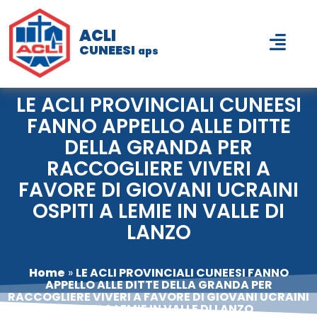
ACLI
CUNEESI
aps
LE ACLI PROVINCIALI CUNEESI
FANNO APPELLO ALLE DITTE
DELLA GRANDA PER
RACCOGLIERE VIVERI A
FAVORE DI GIOVANI UCRAINI
OSPITI A LEMIE IN VALLE DI
LANZO
Home
»
LE ACLI PROVINCIALI CUNEESI FANNO
APPELLO ALLE DITTE DELLA GRANDA PER
RACCOGLIERE VIVERI A FAVORE DI GIOVANI UCRAINI
OSPITI A LEMIE IN VALLE DI LANZO