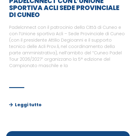
PADELCNNECT CON L’UNIONE
SPORTIVA ACLI SEDE PROVINCIALE
DI CUNEO
Padelcnnect con il patrocinio della Città di Cuneo e
con l’Unione sportiva Acli – Sede Provinciale di Cuneo
(con il presidente Attilio Degioanni e il supporto
tecnico delle Acli Prov.li, nel coordinamento della
parte amministrativa), nell’ambito del “Cuneo Padel
Tour 2026/2027” organizzano la 5° edizione del
Campionato maschile e la
Leggi tutto