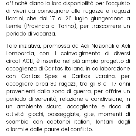
affinché diano la loro disponibilità per l’acquisto
di viveri da consegnare alle ragazze e ragazzi
Ucraini, che dal 17 al 26 luglio giungeranno a
Lemie (Provincia di Torino), per trascorrere un
periodo di vacanza.
Tale iniziativa, promossa da Acli Nazionali e Acli
Lombardia, con il coinvolgimento di diversi
circoli ACLI, è inserita nel più ampio progetto di
accoglienza di Caritas Italiana, in collaborazione
con Caritas Spes e Caritas Ucraina, per
accogliere circa 80 ragazzi, tra gli 8 e i 17 anni
provenienti dalla zona di guerra, per offrire un
periodo di serenità, relazione e condivisione, in
un ambiente sicuro, accogliente e ricco di
attività: giochi, passeggiate, gite, momenti di
scambio con coetanei italiani, lontani dagli
allarmi e dalle paure del conflitto.