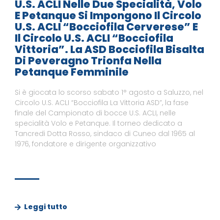
U.S. ACLI Nelle Due Specialità, Volo
E Petanque Si Impongono Il Circolo
U.S. ACLI “Bocciofila Cerverese” E
Il Circolo U.S. ACLI “Bocciofila
Vittoria”. La ASD Bocciofila Bisalta
Di Peveragno Trionfa Nella
Petanque Femminile
Si è giocata lo scorso sabato 1° agosto a Saluzzo, nel
Circolo U.S. ACLI “Bocciofila La Vittoria ASD”, la fase
finale del Campionato di bocce U.S. ACLI, nelle
specialità Volo e Petanque. Il torneo dedicato a
Tancredi Dotta Rosso, sindaco di Cuneo dal 1965 al
1976, fondatore e dirigente organizzativo
Leggi tutto