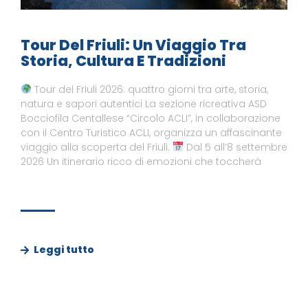
Tour Del Friuli: Un Viaggio Tra
Storia, Cultura E Tradizioni
Tour del Friuli 2026: quattro giorni tra arte, storia,
natura e sapori autentici La sezione ricreativa ASD
Bocciofila Centallese “Circolo ACLI”, in collaborazione
con il Centro Turistico ACLI, organizza un affascinante
viaggio alla scoperta del Friuli.
Dal 5 all’8 settembre
2026 Un itinerario ricco di emozioni che toccherà
Leggi tutto