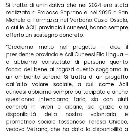
Si tratta di un’iniziativa che nel 2024 era stata
realizzata a Frabosa Soprana e nel 2025 a San
Michele di Formazza nel Verbano Cusio Ossola,
a cui le
ACLI provinciali cuneesi, hanno sempre
offerto un sostegno concreto
.
“Crediamo molto nel progetto – dice il
presidente provinciale Acli Cuneesi
Elio Lingua
–
e abbiamo constatato di persona quanto
faccia del bene ai ragazzi questo soggiorno in
un ambiente sereno.
Si tratta di un progetto
dall’alto valore sociale,
a cui,
come Acli
cuneesi abbiamo sempre partecipato
e anche
quest’anno intendiamo farlo, sia con aiuti
concreti in viveri e cibarie, sia grazie alla
disponibilità della nostra volontaria e
promotrice sociale fossanese
Teresa Chicco
,
vedova Vetrano, che ha dato la disponibilità a