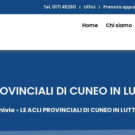
Tel. 0171 452611
Uffici
Prenota app
Home
Chi siamo
ROVINCIALI DI CUNEO IN L
hivio
»
LE ACLI PROVINCIALI DI CUNEO IN LUT