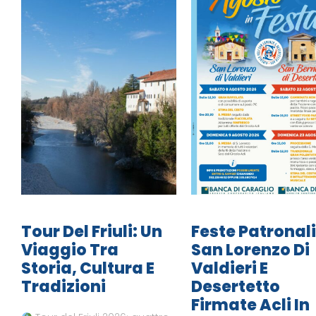
Tour Del Friuli: Un
Feste Patronali
Viaggio Tra
San Lorenzo Di
Storia, Cultura E
Valdieri E
Tradizioni
Desertetto
Firmate Acli In