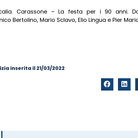
calia. Carassone – La festa per i 90 anni. Da 
co Bertolino, Mario Sclavo, Elio Lingua e Pier Mari
zia inserita il
21/03/2022