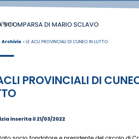
LA SCOMPARSA DI MARIO SCLAVO
/festa
»
Archivio
»
LE ACLI PROVINCIALI DI CUNEO IN LUTTO
ACLI PROVINCIALI DI CUNEO
TTO
zia inserita il
21/03/2022
tato socio fondatore e presidente del circolo di 