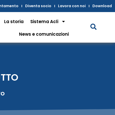
untamento
Diventa socio
Lavora con noi
Download
La storia
Sistema Acli
News e comunicazioni
UTTO
TO