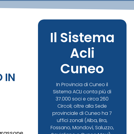
Il Sistema
Acli
Cuneo
 IN
In Provincia di Cuneo il
Sistema ACLI conta più di
37.000 soci e circa 260
Circoli; oltre alla Sede
provinciale di Cuneo ha 7
uffici zonali (Alba, Bra,
Fossano, Mondovì, Saluzzo,
Carassone