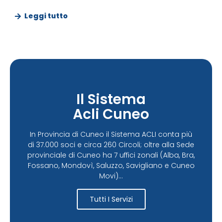
Leggi tutto
Il Sistema
Acli Cuneo
In Provincia di Cuneo il Sistema ACLI conta più
di 37.000 soci e circa 260 Circoli; oltre alla Sede
provinciale di Cuneo ha 7 uffici zonali (Alba, Bra,
Fossano, Mondovì, Saluzzo, Savigliano e Cuneo
Movi)...
Tutti I Servizi