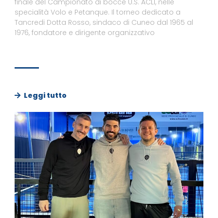
finale del Campionato di bocce U.S. ACLI, nelle
specialità Volo e Petanque. Il torneo dedicato a
Tancredi Dotta Rosso, sindaco di Cuneo dal 1965 al
1976, fondatore e dirigente organizzativo
Leggi tutto