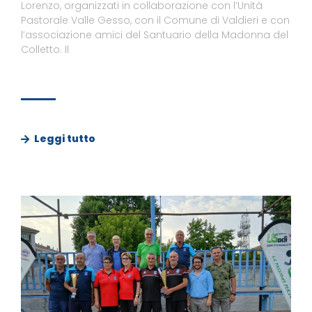
Lorenzo, organizzati in collaborazione con l’Unità
Pastorale Valle Gesso, con il Comune di Valdieri e con
l’associazione amici del Santuario della Madonna del
Colletto. Il
Leggi tutto