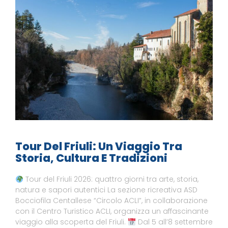
Tour Del Friuli: Un Viaggio Tra
Storia, Cultura E Tradizioni
Tour del Friuli 2026: quattro giorni tra arte, storia,
natura e sapori autentici La sezione ricreativa ASD
Bocciofila Centallese “Circolo ACLI”, in collaborazione
con il Centro Turistico ACLI, organizza un affascinante
viaggio alla scoperta del Friuli.
Dal 5 all’8 settembre