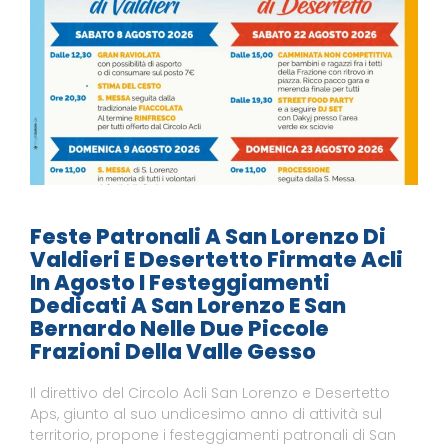
Feste Patronali A San Lorenzo Di
Valdieri E Desertetto Firmate Acli
In Agosto I Festeggiamenti
Dedicati A San Lorenzo E San
Bernardo Nelle Due Piccole
Frazioni Della Valle Gesso
Il direttivo del Circolo Acli San Lorenzo e Desertetto
Aps, giunto al suo undicesimo anno di attività sul
territorio, propone i festeggiamenti patronali di San