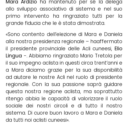
Mara Ardizio
ha mantenuto per sé la delega
allo sviluppo associativo di sistema e nel suo
primo intervento ha ringraziato tutti per la
grande fiducia che le è stata dimostrata.
«Sono contento dell’elezione di Mara e Daniela
alla nostra presidenza regionale – haaffermato
il presidente provinciale delle Acli cuneesi,
Elio
Lingua
-. Abbiamo ringraziato Mario Tretola per
il suo impegno aclista in questi circa trent’anni e
a Mara diciamo grazie per la sua disponibilità
ad aiutare le nostre Acli nel ruolo di presidente
regionale. Con la sua passione saprà guidare
questa nostra regione aclista, ma soprattutto
ritengo abbia le capacità di valorizzare il ruolo
sociale dei nostri circoli e di tutto il nostro
sistema. Di cuore buon lavoro a Mara e Daniela
da tutti noi aclisti cuneesi».