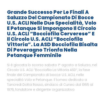
Grande Successo Per Le Finali A
Saluzzo Del Campionato Di Bocce
U.S. ACLI Nelle Due Specialità, Volo
E Petanque Si Impongono Il Circolo
U.S. ACLI “Bocciofila Cerverese” E
Il Circolo U.S. ACLI “Bocciofila
Vittoria”. La ASD Bocciofila Bisalta
Di Peveragno Trionfa Nella
Petanque Femminile
Si è giocata lo scorso sabato 1° agosto a Saluzzo, nel
Circolo U.S. ACLI “Bocciofila La Vittoria ASD”, la fase
finale del Campionato di bocce U.S. ACLI, nelle
specialità Volo e Petanque. Il torneo dedicato a
Tancredi Dotta Rosso, sindaco di Cuneo dal 1965 al
1976, fondatore e dirigente organizzativo