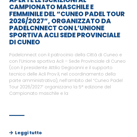
CAMPIONATO MASCHILE E
FEMMINILE DEL “CUNEO PADEL TOUR
2026/2027”, ORGANIZZATO DA
PADELCNNECT CON L’UNIONE
SPORTIVA ACLI SEDE PROVINCIALE
DI CUNEO
Padelcnnect con il patrocinio della Città di Cuneo e
con l’Unione sportiva Acli – Sede Provinciale di Cuneo
(con il presidente Attilio Degioanni e il supporto
tecnico delle Acli Prov.li, nel coordinamento della
parte amministrativa), nell’ambito del “Cuneo Padel
Tour 2026/2027” organizzano la 5° edizione del
Campionato maschile e la
Leggi tutto