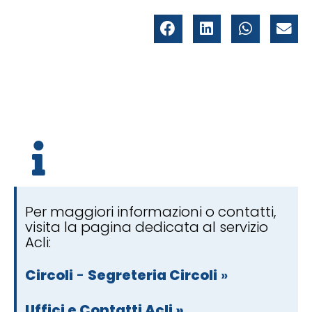
Per maggiori informazioni o contatti,
visita la pagina dedicata al servizio
Acli:
Circoli
-
Segreteria Circoli
»
Uffici e Contatti Acli »