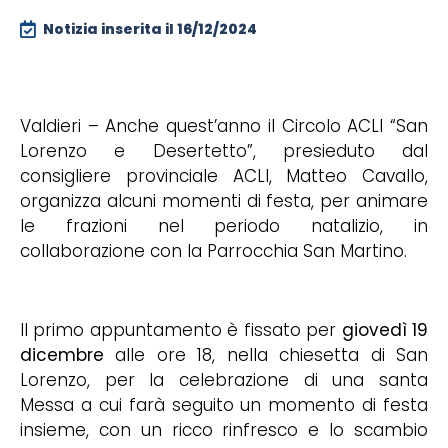
Notizia inserita il
16/12/2024
Valdieri – Anche quest’anno il Circolo ACLI “San
Lorenzo e Desertetto”, presieduto dal
consigliere provinciale ACLI, Matteo Cavallo,
organizza alcuni momenti di festa, per animare
le frazioni nel periodo natalizio, in
collaborazione con la Parrocchia San Martino.
Il primo appuntamento è fissato per
giovedì 19
dicembre
alle ore 18, nella chiesetta di San
Lorenzo, per la celebrazione di una santa
Messa a cui farà seguito un momento di festa
insieme, con un ricco rinfresco e lo scambio