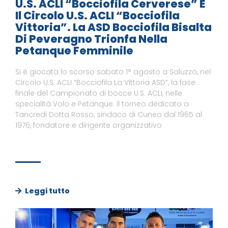
U.S. ACLI “Bocciofila Cerverese” E
Il Circolo U.S. ACLI “Bocciofila
Vittoria”. La ASD Bocciofila Bisalta
Di Peveragno Trionfa Nella
Petanque Femminile
Si è giocata lo scorso sabato 1° agosto a Saluzzo, nel
Circolo U.S. ACLI “Bocciofila La Vittoria ASD”, la fase
finale del Campionato di bocce U.S. ACLI, nelle
specialità Volo e Petanque. Il torneo dedicato a
Tancredi Dotta Rosso, sindaco di Cuneo dal 1965 al
1976, fondatore e dirigente organizzativo
Leggi tutto