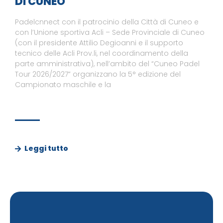
DI CUNEO
Padelcnnect con il patrocinio della Città di Cuneo e
con l’Unione sportiva Acli – Sede Provinciale di Cuneo
(con il presidente Attilio Degioanni e il supporto
tecnico delle Acli Prov.li, nel coordinamento della
parte amministrativa), nell’ambito del “Cuneo Padel
Tour 2026/2027” organizzano la 5° edizione del
Campionato maschile e la
Leggi tutto