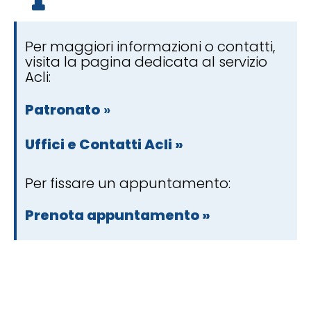
Per maggiori informazioni o contatti,
visita la pagina dedicata al servizio
Acli:
Patronato
»
Uffici e Contatti Acli »
Per fissare un appuntamento:
Prenota appuntamento »