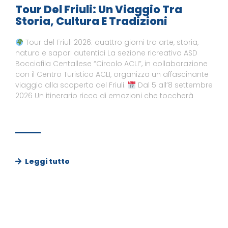
Tour Del Friuli: Un Viaggio Tra
Storia, Cultura E Tradizioni
Tour del Friuli 2026: quattro giorni tra arte, storia,
natura e sapori autentici La sezione ricreativa ASD
Bocciofila Centallese “Circolo ACLI”, in collaborazione
con il Centro Turistico ACLI, organizza un affascinante
viaggio alla scoperta del Friuli.
Dal 5 all’8 settembre
2026 Un itinerario ricco di emozioni che toccherà
Leggi tutto