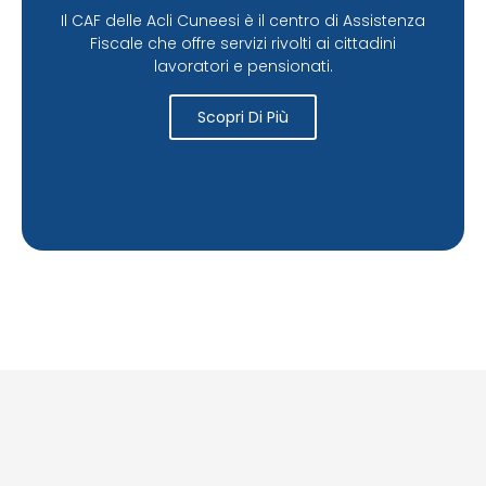
Il CAF delle Acli Cuneesi è il centro di Assistenza
Fiscale che offre servizi rivolti ai cittadini
lavoratori e pensionati.
Scopri Di Più