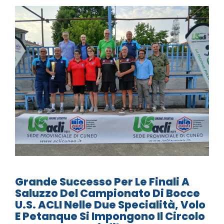
Grande Successo Per Le Finali A
Saluzzo Del Campionato Di Bocce
U.S. ACLI Nelle Due Specialità, Volo
E Petanque Si Impongono Il Circolo