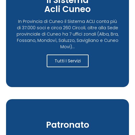
Il Sistema
Acli Cuneo
In Provincia di Cuneo il Sistema ACLI conta più
di 37.000 soci e circa 260 Circoli; oltre alla Sede
provinciale di Cuneo ha 7 uffici zonali (Alba, Bra,
Fossano, Mondovì, Saluzzo, Savigliano e Cuneo
Movi)...
Tutti I Servizi
Patronato