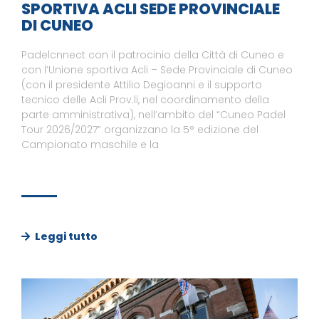
SPORTIVA ACLI SEDE PROVINCIALE
DI CUNEO
Padelcnnect con il patrocinio della Città di Cuneo e
con l’Unione sportiva Acli – Sede Provinciale di Cuneo
(con il presidente Attilio Degioanni e il supporto
tecnico delle Acli Prov.li, nel coordinamento della
parte amministrativa), nell’ambito del “Cuneo Padel
Tour 2026/2027” organizzano la 5° edizione del
Campionato maschile e la
Leggi tutto