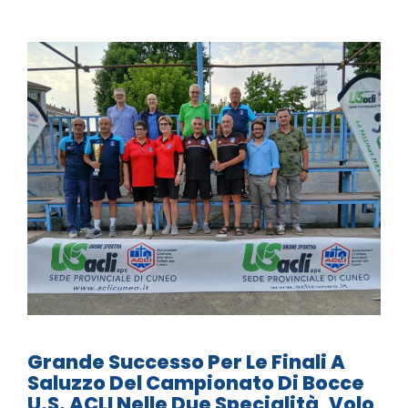
Grande Successo Per Le Finali A
Saluzzo Del Campionato Di Bocce
U.S. ACLI Nelle Due Specialità, Volo