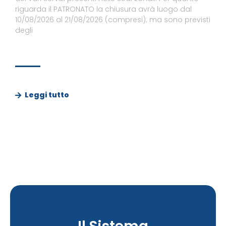
riguarda il PATRONATO la chiusura avrà luogo dal
10/08/2026 al 21/08/2026 (compresi); ma sono previsti
degli
Leggi tutto