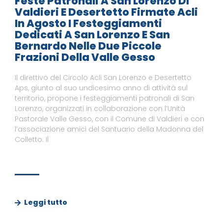
Feste Patronali A San Lorenzo Di
Valdieri E Desertetto Firmate Acli
In Agosto I Festeggiamenti
Dedicati A San Lorenzo E San
Bernardo Nelle Due Piccole
Frazioni Della Valle Gesso
Il direttivo del Circolo Acli San Lorenzo e Desertetto
Aps, giunto al suo undicesimo anno di attività sul
territorio, propone i festeggiamenti patronali di San
Lorenzo, organizzati in collaborazione con l’Unità
Pastorale Valle Gesso, con il Comune di Valdieri e con
l’associazione amici del Santuario della Madonna del
Colletto. Il
Leggi tutto