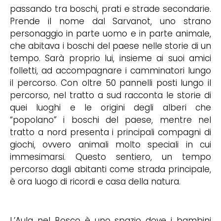
passando tra boschi, prati e strade secondarie.
Prende il nome dal Sarvanot, uno strano
personaggio in parte uomo e in parte animale,
che abitava i boschi del paese nelle storie di un
tempo. Sarà proprio lui, insieme ai suoi amici
folletti, ad accompagnare i camminatori lungo
il percorso. Con oltre 50 pannelli posti lungo il
percorso, nel tratto a sud racconta le storie di
quei luoghi e le origini degli alberi che
“popolano” i boschi del paese, mentre nel
tratto a nord presenta i principali compagni di
giochi, ovvero animali molto speciali in cui
immesimarsi. Questo sentiero, un tempo
percorso dagli abitanti come strada principale,
è ora luogo di ricordi e casa della natura.
L’Aula nel Bosco è uno spazio dove i bambini