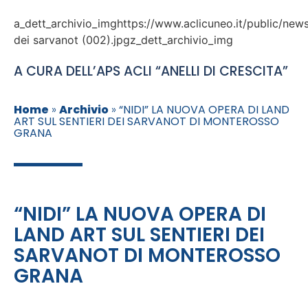
a_dett_archivio_imghttps://www.aclicuneo.it/public/news
dei sarvanot (002).jpgz_dett_archivio_img
A CURA DELL’APS ACLI “ANELLI DI CRESCITA”
Home
»
Archivio
»
“NIDI” LA NUOVA OPERA DI LAND
ART SUL SENTIERI DEI SARVANOT DI MONTEROSSO
GRANA
“NIDI” LA NUOVA OPERA DI
LAND ART SUL SENTIERI DEI
SARVANOT DI MONTEROSSO
GRANA