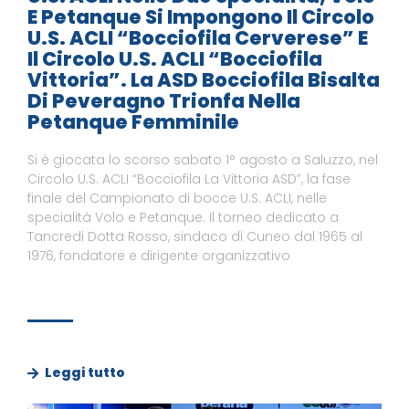
E Petanque Si Impongono Il Circolo
U.S. ACLI “Bocciofila Cerverese” E
Il Circolo U.S. ACLI “Bocciofila
Vittoria”. La ASD Bocciofila Bisalta
Di Peveragno Trionfa Nella
Petanque Femminile
Si è giocata lo scorso sabato 1° agosto a Saluzzo, nel
Circolo U.S. ACLI “Bocciofila La Vittoria ASD”, la fase
finale del Campionato di bocce U.S. ACLI, nelle
specialità Volo e Petanque. Il torneo dedicato a
Tancredi Dotta Rosso, sindaco di Cuneo dal 1965 al
1976, fondatore e dirigente organizzativo
Leggi tutto