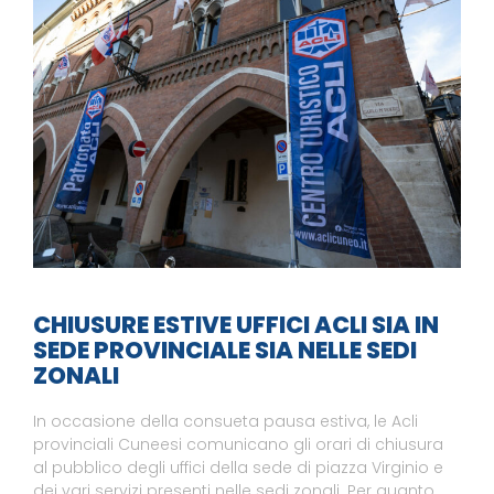
CHIUSURE ESTIVE UFFICI ACLI SIA IN
SEDE PROVINCIALE SIA NELLE SEDI
ZONALI
In occasione della consueta pausa estiva, le Acli
provinciali Cuneesi comunicano gli orari di chiusura
al pubblico degli uffici della sede di piazza Virginio e
dei vari servizi presenti nelle sedi zonali. Per quanto