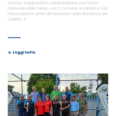
Lorenzo, organizzati in collaborazione con l’Unità
Pastorale Valle Gesso, con il Comune di Valdieri e con
l’associazione amici del Santuario della Madonna del
Colletto. Il
Leggi tutto