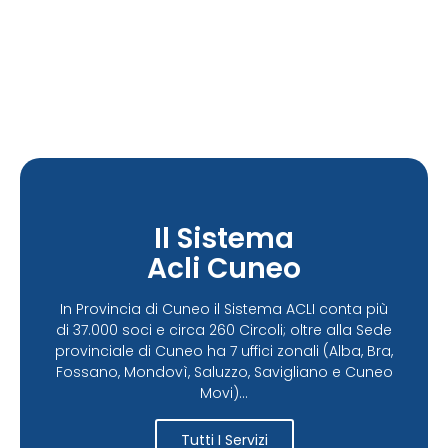
Il Sistema
Acli Cuneo
In Provincia di Cuneo il Sistema ACLI conta più
di 37.000 soci e circa 260 Circoli; oltre alla Sede
provinciale di Cuneo ha 7 uffici zonali (Alba, Bra,
Fossano, Mondovì, Saluzzo, Savigliano e Cuneo
Movi)...
Tutti I Servizi