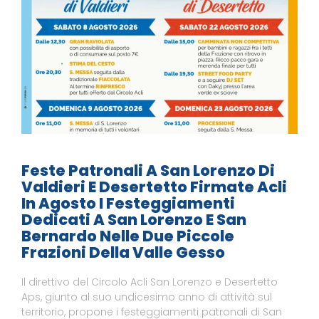
Feste Patronali A San Lorenzo Di
Valdieri E Desertetto Firmate Acli
In Agosto I Festeggiamenti
Dedicati A San Lorenzo E San
Bernardo Nelle Due Piccole
Frazioni Della Valle Gesso
Il direttivo del Circolo Acli San Lorenzo e Desertetto
Aps, giunto al suo undicesimo anno di attività sul
territorio, propone i festeggiamenti patronali di San