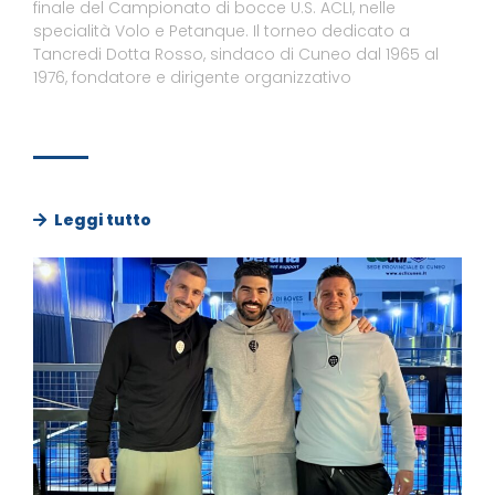
finale del Campionato di bocce U.S. ACLI, nelle
specialità Volo e Petanque. Il torneo dedicato a
Tancredi Dotta Rosso, sindaco di Cuneo dal 1965 al
1976, fondatore e dirigente organizzativo
Leggi tutto