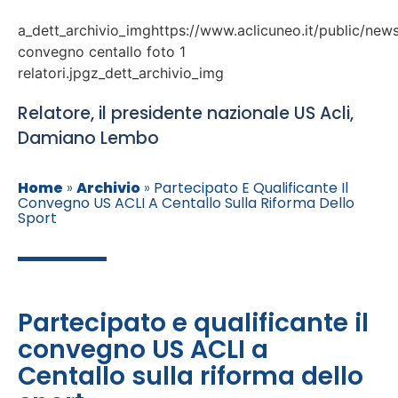
a_dett_archivio_imghttps://www.aclicuneo.it/public/new
convegno centallo foto 1
relatori.jpgz_dett_archivio_img
Relatore, il presidente nazionale US Acli,
Damiano Lembo
Home
»
Archivio
»
Partecipato E Qualificante Il
Convegno US ACLI A Centallo Sulla Riforma Dello
Sport
Partecipato e qualificante il
convegno US ACLI a
Centallo sulla riforma dello