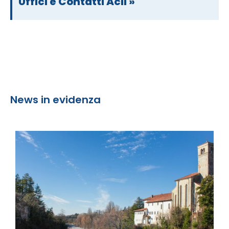
Uffici e Contatti Acli »
News in evidenza