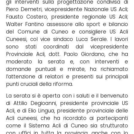
gli interventi sulla progettazione condivisa di
Piero Demetri, vicepresidente Nazionale US Acli;
Fausto Costero, presidente regionale US Acli;
Walter Fantino assessore allo sport e bilancio
del Comune di Cuneo e consigliere US Acli
Cuneesi, col vice sindaco Luca Serale. I lavori
sono stati coordinati dal vicepresidente
Provinciale Acli, dott. Paolo Giordano, che ha
moderato la serata e, con interventi e
domande puntuali e mirate, ha richiamato
l’attenzione di relatori e presenti sui principali
punti cruciali della riforma.
La serata si è aperta con i saluti e il benvenuto
di Attilio Degioanni, presidente provinciale US
Acli, e di Elio Lingua, presidente provinciale delle
Acli cuneesi, che ha ricordato ai partecipanti
come il Sistema Acli di Cuneo sia strutturato
con uffici in tutta la provincia, anche con lo