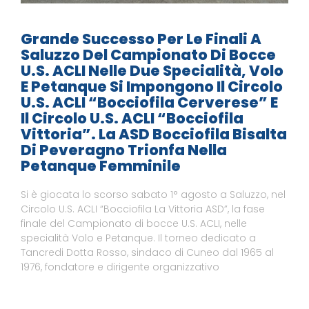
Grande Successo Per Le Finali A
Saluzzo Del Campionato Di Bocce
U.S. ACLI Nelle Due Specialità, Volo
E Petanque Si Impongono Il Circolo
U.S. ACLI “Bocciofila Cerverese” E
Il Circolo U.S. ACLI “Bocciofila
Vittoria”. La ASD Bocciofila Bisalta
Di Peveragno Trionfa Nella
Petanque Femminile
Si è giocata lo scorso sabato 1° agosto a Saluzzo, nel
Circolo U.S. ACLI “Bocciofila La Vittoria ASD”, la fase
finale del Campionato di bocce U.S. ACLI, nelle
specialità Volo e Petanque. Il torneo dedicato a
Tancredi Dotta Rosso, sindaco di Cuneo dal 1965 al
1976, fondatore e dirigente organizzativo