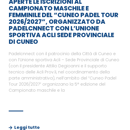
APERTE LE ISCRIZIONI AL
CAMPIONATO MASCHILE E
FEMMINILE DEL “CUNEO PADEL TOUR
2026/2027”, ORGANIZZATO DA
PADELCNNECT CON L’UNIONE
SPORTIVA ACLI SEDE PROVINCIALE
DI CUNEO
Padelcnnect con il patrocinio della Città di Cuneo e
con l’Unione sportiva Acli – Sede Provinciale di Cuneo
(con il presidente Attilio Degioanni e il supporto
tecnico delle Acli Prov.li, nel coordinamento della
parte amministrativa), nell’ambito del “Cuneo Padel
Tour 2026/2027” organizzano la 5° edizione del
Campionato maschile e la
Leggi tutto