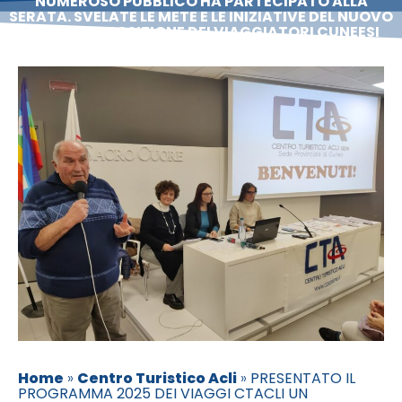
NUMEROSO PUBBLICO HA PARTECIPATO ALLA
SERATA. SVELATE LE METE E LE INIZIATIVE DEL NUOVO
ANNO A DISPOSIZIONE DEI VIAGGIATORI CUNEESI
Home
»
Centro Turistico Acli
»
PRESENTATO IL
PROGRAMMA 2025 DEI VIAGGI CTACLI UN