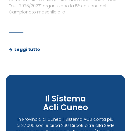
Tour 2026/2027” organizzano la 5° edizione del
Campionato maschile e la
Leggi tutto
Il Sistema
Acli Cuneo
In Provincia di Cuneo il Sistema ACLI conta più
di 37.000 soci e circa 260 Circoli; oltre alla Sede