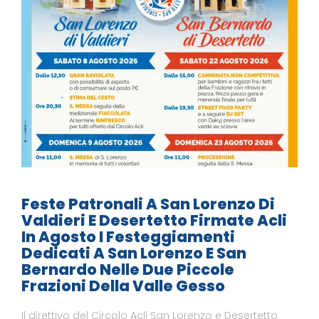
Feste Patronali A San Lorenzo Di
Valdieri E Desertetto Firmate Acli
In Agosto I Festeggiamenti
Dedicati A San Lorenzo E San
Bernardo Nelle Due Piccole
Frazioni Della Valle Gesso
Il direttivo del Circolo Acli San Lorenzo e Desertetto