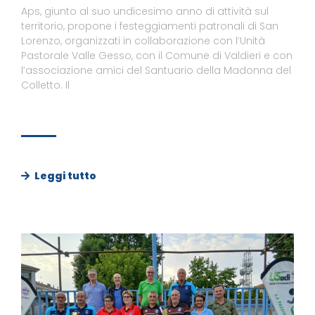
Aps, giunto al suo undicesimo anno di attività sul
territorio, propone i festeggiamenti patronali di San
Lorenzo, organizzati in collaborazione con l’Unità
Pastorale Valle Gesso, con il Comune di Valdieri e con
l’associazione amici del Santuario della Madonna del
Colletto. Il
Leggi tutto