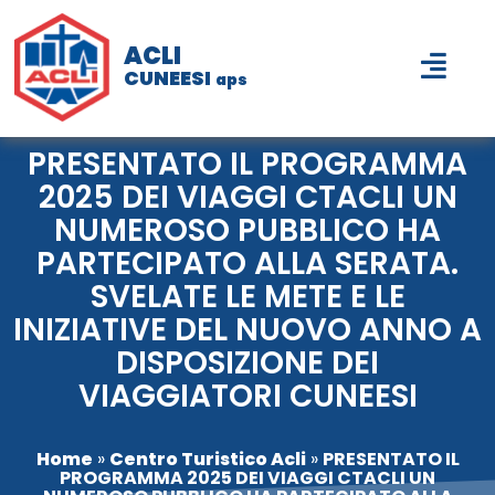
ACLI
CUNEESI
aps
PRESENTATO IL PROGRAMMA
2025 DEI VIAGGI CTACLI UN
NUMEROSO PUBBLICO HA
PARTECIPATO ALLA SERATA.
SVELATE LE METE E LE
INIZIATIVE DEL NUOVO ANNO A
DISPOSIZIONE DEI
VIAGGIATORI CUNEESI
Home
»
Centro Turistico Acli
»
PRESENTATO IL
PROGRAMMA 2025 DEI VIAGGI CTACLI UN