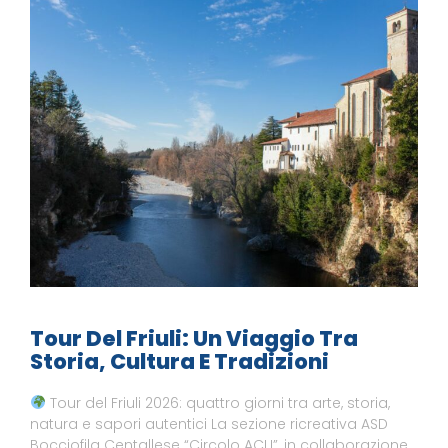
Tour Del Friuli: Un Viaggio Tra
Storia, Cultura E Tradizioni
Tour del Friuli 2026: quattro giorni tra arte, storia,
natura e sapori autentici La sezione ricreativa ASD
Bocciofila Centallese “Circolo ACLI”, in collaborazione