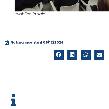
Pubblico in sala
Notizia inserita il
09/12/2024