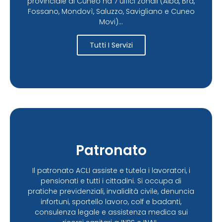
provinciale di Cuneo ha 7 uffici zonali (Alba, Bra,
Fossano, Mondovì, Saluzzo, Savigliano e Cuneo
Movi)...
Tutti I Servizi
Patronato
Il patronato ACLI assiste e tutela i lavoratori, i
pensionati e tutti i cittadini. Si occupa di
pratiche previdenziali, invalidità civile, denuncia
infortuni, sportello lavoro, colf e badanti,
consulenza legale e assistenza medica sui