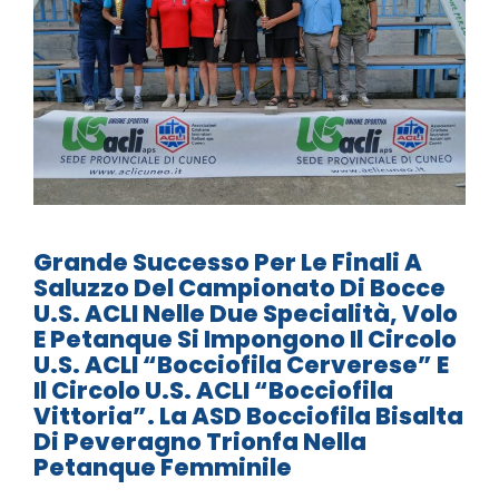
Grande Successo Per Le Finali A
Saluzzo Del Campionato Di Bocce
U.S. ACLI Nelle Due Specialità, Volo
E Petanque Si Impongono Il Circolo
U.S. ACLI “Bocciofila Cerverese” E
Il Circolo U.S. ACLI “Bocciofila
Vittoria”. La ASD Bocciofila Bisalta
Di Peveragno Trionfa Nella
Petanque Femminile