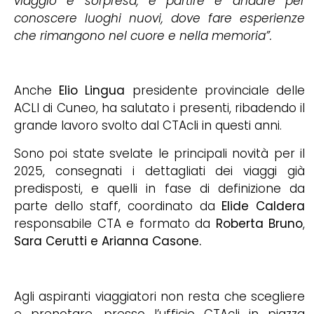
viaggio è sorpresa, è partire e andare per
conoscere luoghi nuovi, dove fare esperienze
che rimangono nel cuore e nella memoria”.
Anche
Elio Lingua
presidente provinciale delle
ACLI di Cuneo, ha salutato i presenti, ribadendo il
grande lavoro svolto dal CTAcli in questi anni.
Sono poi state svelate le principali novità per il
2025, consegnati i dettagliati dei viaggi già
predisposti, e quelli in fase di definizione da
parte dello staff, coordinato da
Elide Caldera
responsabile CTA e formato da
Roberta Bruno
,
Sara Cerutti e Arianna Casone.
Agli aspiranti viaggiatori non resta che scegliere
e prenotare, presso l’ufficio CTAcli in piazza