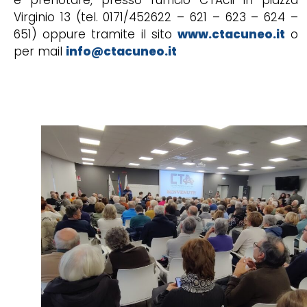
Virginio 13 (tel. 0171/452622 – 621 – 623 – 624 –
651) oppure tramite il sito
www.ctacuneo.it
o
per mail
info@ctacuneo.it