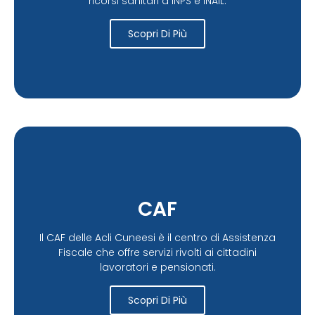
ricorsi sanitari a INPS e INAIL.
Scopri Di Più
CAF
Il CAF delle Acli Cuneesi è il centro di Assistenza
Fiscale che offre servizi rivolti ai cittadini
lavoratori e pensionati.
Scopri Di Più