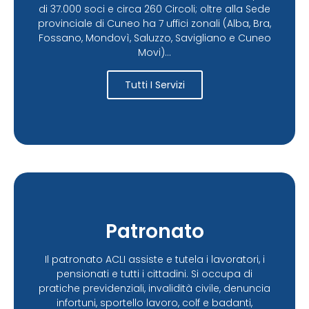
di 37.000 soci e circa 260 Circoli; oltre alla Sede
provinciale di Cuneo ha 7 uffici zonali (Alba, Bra,
Fossano, Mondovì, Saluzzo, Savigliano e Cuneo
Movi)...
Tutti I Servizi
Patronato
Il patronato ACLI assiste e tutela i lavoratori, i
pensionati e tutti i cittadini. Si occupa di
pratiche previdenziali, invalidità civile, denuncia
infortuni, sportello lavoro, colf e badanti,