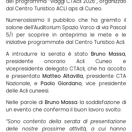
del programma “Viaggi CTAcli 2026”, organizzati
dal Centro Turistico ACLI aps di Cuneo.
Numerosissimo il pubblico che ha gremito il
salone dell’Auditorium Spazio Varco di via Pascal
5/l per scoprire in anteprima le mete e le
iniziative programmate dal Centro Turistico Acli.
A introdurre la serata è stato
Bruno Massa
,
presidente onorario Acli Cuneo e
vicepresidente delegato CTAcli, che ha accolto
e presentato
Matteo Altavilla
, presidente CTA
Nazionale, e
Paolo Giordano
, vice presidente
delle Acli cuneesi.
Nelle parole di
Bruno Massa
la soddisfazione di
un evento che conferma il buon lavoro svolto:
“Sono contento della serata di presentazione
delle nostre prossime attività, a cui hanno