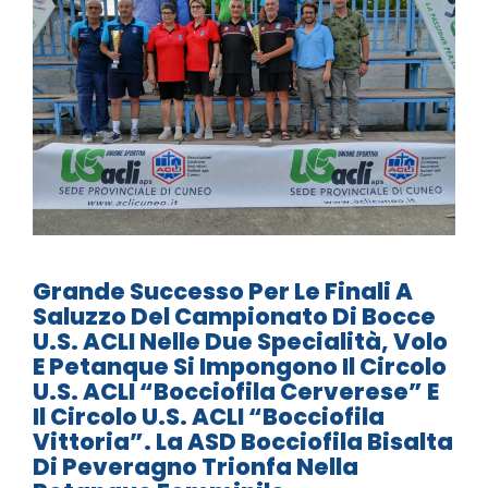
Grande Successo Per Le Finali A
Saluzzo Del Campionato Di Bocce
U.S. ACLI Nelle Due Specialità, Volo
E Petanque Si Impongono Il Circolo
U.S. ACLI “Bocciofila Cerverese” E
Il Circolo U.S. ACLI “Bocciofila
Vittoria”. La ASD Bocciofila Bisalta
Di Peveragno Trionfa Nella