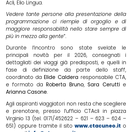
Acli, Elio Lingua.
Vedere tante persone alla presentazione della
programmazione ci riempie di orgoglio e di
maggiore responsabilità nello stare sempre di
più in mezzo alla gente
”.
Durante l’incontro sono state svelate le
principali novità per il 2026, consegnati i
dettagliati dei viaggi già predisposti, e quelli in
fase di definizione da parte dello staff,
coordinato da
Elide Caldera
responsabile CTA,
e formato da
Roberta Bruno
,
Sara Cerutti
e
Arianna Casone
.
Agli aspiranti viaggiatori non resta che scegliere
e prenotare, presso l’ufficio CTAcli in piazza
Virginio 13 (tel. 0171/452622 – 621 – 623 – 624 –
651) oppure tramite il sito
www.ctacuneo.it
o