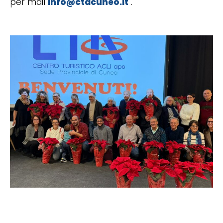
per mail
info@ctacuneo.it
.