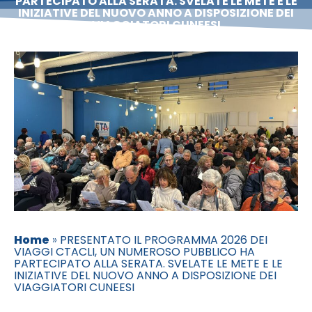
PARTECIPATO ALLA SERATA. SVELATE LE METE E LE
INIZIATIVE DEL NUOVO ANNO A DISPOSIZIONE DEI
VIAGGIATORI CUNEESI
Home
»
PRESENTATO IL PROGRAMMA 2026 DEI
VIAGGI CTACLI, UN NUMEROSO PUBBLICO HA
PARTECIPATO ALLA SERATA. SVELATE LE METE E LE
INIZIATIVE DEL NUOVO ANNO A DISPOSIZIONE DEI
VIAGGIATORI CUNEESI