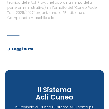
tecnico delle Acli Prov.li, nel coordinamento della
parte amministrativa), nell’ambito del “Cuneo Padel
Tour 2026/2027” organizzano la 5° edizione del
Campionato maschile e la
Leggi tutto
Il Sistema
Acli Cuneo
In Provincia di Cuneo il Sistema ACLI conta più