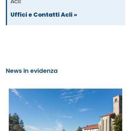
Acli:
Uffici e Contatti Acli »
News in evidenza