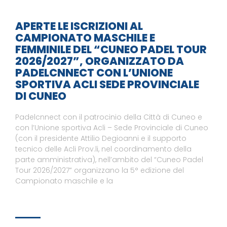
APERTE LE ISCRIZIONI AL
CAMPIONATO MASCHILE E
FEMMINILE DEL “CUNEO PADEL TOUR
2026/2027”, ORGANIZZATO DA
PADELCNNECT CON L’UNIONE
SPORTIVA ACLI SEDE PROVINCIALE
DI CUNEO
Padelcnnect con il patrocinio della Città di Cuneo e
con l’Unione sportiva Acli – Sede Provinciale di Cuneo
(con il presidente Attilio Degioanni e il supporto
tecnico delle Acli Prov.li, nel coordinamento della
parte amministrativa), nell’ambito del “Cuneo Padel
Tour 2026/2027” organizzano la 5° edizione del
Campionato maschile e la