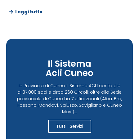
Leggi tutto
Il Sistema
Acli Cuneo
In Provincia di Cuneo il Sistema ACLI conta più
di 37.000 soci e circa 260 Circoli; oltre alla Sede
provinciale di Cuneo ha 7 uffici zonali (Alba, Bra,
Fossano, Mondovì, Saluzzo, Savigliano e Cuneo
Movi)...
Tutti I Servizi