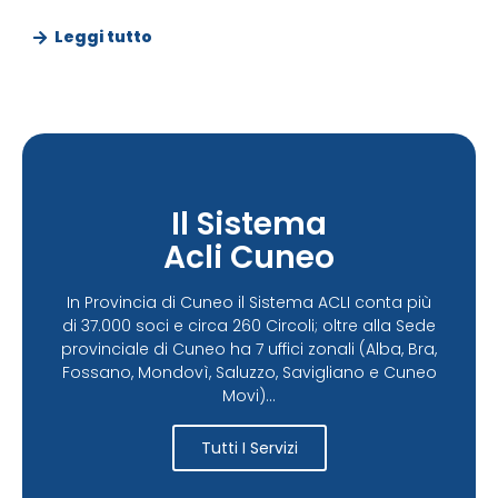
Leggi tutto
Il Sistema
Acli Cuneo
In Provincia di Cuneo il Sistema ACLI conta più
di 37.000 soci e circa 260 Circoli; oltre alla Sede
provinciale di Cuneo ha 7 uffici zonali (Alba, Bra,
Fossano, Mondovì, Saluzzo, Savigliano e Cuneo
Movi)...
Tutti I Servizi