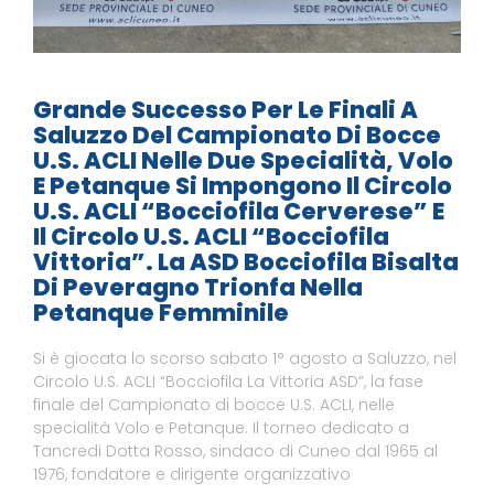
Grande Successo Per Le Finali A
Saluzzo Del Campionato Di Bocce
U.S. ACLI Nelle Due Specialità, Volo
E Petanque Si Impongono Il Circolo
U.S. ACLI “Bocciofila Cerverese” E
Il Circolo U.S. ACLI “Bocciofila
Vittoria”. La ASD Bocciofila Bisalta
Di Peveragno Trionfa Nella
Petanque Femminile
Si è giocata lo scorso sabato 1° agosto a Saluzzo, nel
Circolo U.S. ACLI “Bocciofila La Vittoria ASD”, la fase
finale del Campionato di bocce U.S. ACLI, nelle
specialità Volo e Petanque. Il torneo dedicato a
Tancredi Dotta Rosso, sindaco di Cuneo dal 1965 al
1976, fondatore e dirigente organizzativo