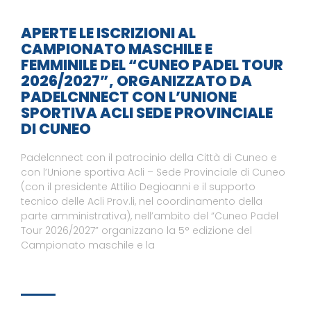
APERTE LE ISCRIZIONI AL
CAMPIONATO MASCHILE E
FEMMINILE DEL “CUNEO PADEL TOUR
2026/2027”, ORGANIZZATO DA
PADELCNNECT CON L’UNIONE
SPORTIVA ACLI SEDE PROVINCIALE
DI CUNEO
Padelcnnect con il patrocinio della Città di Cuneo e
con l’Unione sportiva Acli – Sede Provinciale di Cuneo
(con il presidente Attilio Degioanni e il supporto
tecnico delle Acli Prov.li, nel coordinamento della
parte amministrativa), nell’ambito del “Cuneo Padel
Tour 2026/2027” organizzano la 5° edizione del
Campionato maschile e la