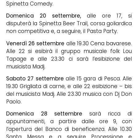
Spinetta Comedy.
Domenica 20 settembre,
alle ore 17, si
disputerà la Spinetta Beer Trail, corsa goliardica
non competitiva e, a seguire, il Pasta Party.
Venerdì 26 settembre
alle 19.30 Cena bavarese.
Alle 22 si esibirà il gruppo musicale folk Lou
Tapage e alle 23.30 ci sarà l’esibizione del
musicista Madj.
Sabato 27 settembre
alle 15 gara di Pesca. Alle
19.30 Grigliata di carne, e alle 22 esibizione – bis
del musicista Madj. Alle 23.30 musica con Dj Don
Paolo.
Domenica 28 settembre
sarà ricca di
appuntamenti, a partire dalle ore 9, con
l’apertura del Banco di beneficenza. Alle 10.30
Santa Messa e a seguire Processione e