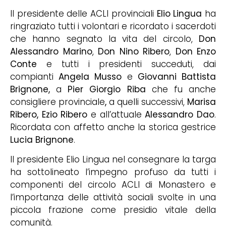
Il presidente delle ACLI provinciali
Elio Lingua
ha
ringraziato tutti i volontari e ricordato i sacerdoti
che hanno segnato la vita del circolo,
Don
Alessandro Marino
,
Don Nino Ribero
,
Don Enzo
Conte
e tutti i presidenti succeduti, dai
compianti
Angela Musso
e
Giovanni Battista
Brignone,
a
Pier Giorgio Riba
che fu anche
consigliere provinciale
,
a quelli successivi,
Marisa
Ribero, Ezio Ribero
e all’attuale
Alessandro Dao
.
Ricordata con affetto anche la storica gestrice
Lucia Brignone
.
Il presidente Elio Lingua nel consegnare la targa
ha sottolineato l’impegno profuso da tutti i
componenti del circolo ACLI di Monastero e
l’importanza delle attività sociali svolte in una
piccola frazione come presidio vitale della
comunità.