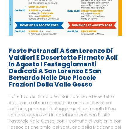
Feste Patronali A San Lorenzo Di
Valdieri E Desertetto Firmate Acli
In Agosto I Festeggiamenti
Dedicati A San Lorenzo E San
Bernardo Nelle Due Piccole
Frazioni Della Valle Gesso
Il direttivo del Circolo Acli San Lorenzo e Desertetto
Aps, giunto al suo undicesimo anno di attività sul
territorio, propone i festeggiamenti patronali di San
Lorenzo, organizzati in collaborazione con l’Unità
Pastorale Valle Gesso, con il Comune di Valdieri e con
l’associazione amici del Santuario della Madonna del