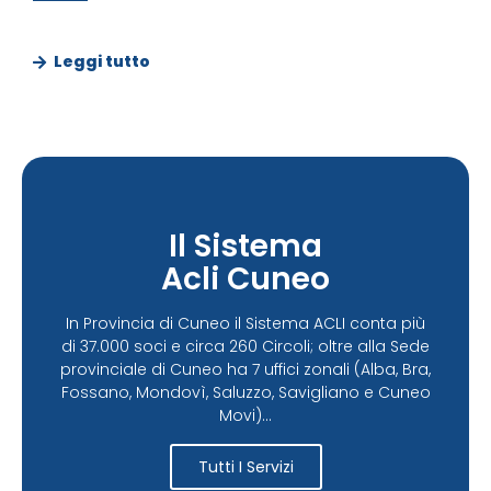
Leggi tutto
Il Sistema
Acli Cuneo
In Provincia di Cuneo il Sistema ACLI conta più
di 37.000 soci e circa 260 Circoli; oltre alla Sede
provinciale di Cuneo ha 7 uffici zonali (Alba, Bra,
Fossano, Mondovì, Saluzzo, Savigliano e Cuneo
Movi)...
Tutti I Servizi