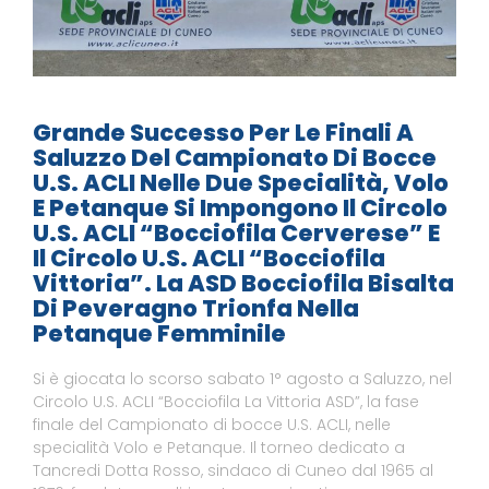
Grande Successo Per Le Finali A
Saluzzo Del Campionato Di Bocce
U.S. ACLI Nelle Due Specialità, Volo
E Petanque Si Impongono Il Circolo
U.S. ACLI “Bocciofila Cerverese” E
Il Circolo U.S. ACLI “Bocciofila
Vittoria”. La ASD Bocciofila Bisalta
Di Peveragno Trionfa Nella
Petanque Femminile
Si è giocata lo scorso sabato 1° agosto a Saluzzo, nel
Circolo U.S. ACLI “Bocciofila La Vittoria ASD”, la fase
finale del Campionato di bocce U.S. ACLI, nelle
specialità Volo e Petanque. Il torneo dedicato a
Tancredi Dotta Rosso, sindaco di Cuneo dal 1965 al