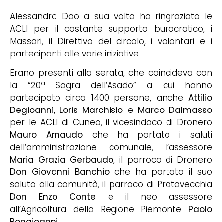
Alessandro Dao a sua volta ha ringraziato le
ACLI per il costante supporto burocratico, i
Massari, il Direttivo del circolo, i volontari e i
partecipanti alle varie iniziative.
Erano presenti alla serata, che coincideva con
a
la “20
Sagra dell’Asado” a cui hanno
partecipato circa 1400 persone, anche
Attilio
Degioanni, Loris Marchisio
e
Marco Dalmasso
per le ACLI di Cuneo, il vicesindaco di Dronero
Mauro Arnaudo
che ha portato i saluti
dell’amministrazione comunale, l’assessore
Maria Grazia Gerbaudo
, il parroco di Dronero
Don Giovanni Banchio
che ha portato il suo
saluto alla comunità, il parroco di Pratavecchia
Don Enzo Conte
e il neo assessore
all’Agricoltura della Regione Piemonte
Paolo
Bongioanni
.