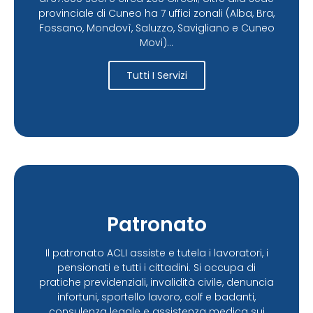
provinciale di Cuneo ha 7 uffici zonali (Alba, Bra,
Fossano, Mondovì, Saluzzo, Savigliano e Cuneo
Movi)...
Tutti I Servizi
Patronato
Il patronato ACLI assiste e tutela i lavoratori, i
pensionati e tutti i cittadini. Si occupa di
pratiche previdenziali, invalidità civile, denuncia
infortuni, sportello lavoro, colf e badanti,
consulenza legale e assistenza medica sui