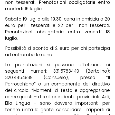
non tesserati.
Prenotazioni obbligatorie entro
martedì 15 luglio
.
Sabato 19 luglio
alle
19.30,
cena in amicizia a 20
euro per i tesserati e 22 per i non tesserati.
Prenotazioni obbligatorie entro venerdì 18
luglio
.
Possibilità di sconto di 2 euro per chi partecipa
ad entrambe le cene.
Le prenotazioni si possono effettuare ai
seguenti numeri: 331.5783449 (Bertolino);
320.4454989 (Consuelo), presso “Il
Parrocchiano” o un componente del direttivo
del circolo. “Momenti di festa e aggregazione
come questi – dice il presidente provinciale Acli,
Elio Lingua
– sono davvero importanti per
tenere unita la gente, consolidare i rapporti di