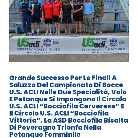
Grande Successo Per Le Finali A
Saluzzo Del Campionato Di Bocce
U.S. ACLI Nelle Due Specialità, Volo
E Petanque Si Impongono Il Circolo
U.S. ACLI “Bocciofila Cerverese” E
Il Circolo U.S. ACLI “Bocciofila
Vittoria”. La ASD Bocciofila Bisalta
Di Peveragno Trionfa Nella
Petanque Femminile