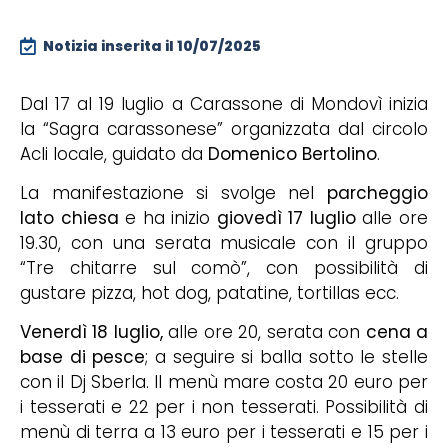
Notizia inserita il
10/07/2025
Dal 17 al 19 luglio a Carassone di Mondovì inizia
la “Sagra carassonese” organizzata dal circolo
Acli locale, guidato da
Domenico Bertolino
.
La manifestazione si svolge nel
parcheggio
lato chiesa
e ha inizio
giovedì 17 luglio
alle ore
19.30, con una serata musicale con il gruppo
“Tre chitarre sul comò”, con possibilità di
gustare pizza, hot dog, patatine, tortillas ecc.
Venerdì 18 luglio,
alle ore 20, serata con
cena a
base di pesce
; a seguire si balla sotto le stelle
con il Dj Sberla. Il menù mare costa 20 euro per
i tesserati e 22 per i non tesserati. Possibilità di
menù di terra a 13 euro per i tesserati e 15 per i