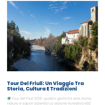
Tour Del Friuli: Un Viaggio Tra
Storia, Cultura E Tradizioni
Tour del Friuli 2026: quattro giorni tra arte, storia,
natura e sapori autentici La sezione ricreativa ASD