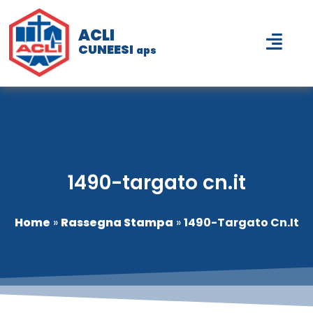
ACLI
CUNEESI
aps
1490-targato cn.it
Home
»
Rassegna Stampa
»
1490-Targato Cn.it