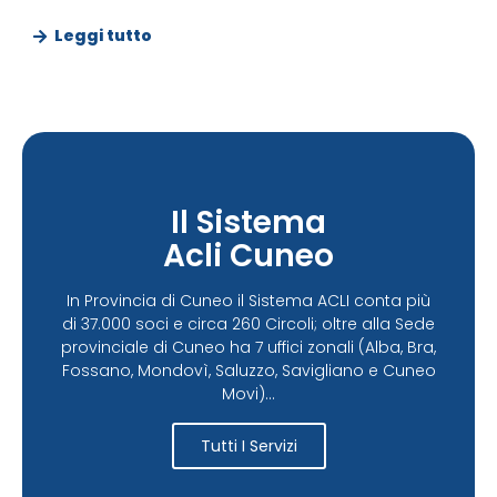
Leggi tutto
Il Sistema
Acli Cuneo
In Provincia di Cuneo il Sistema ACLI conta più
di 37.000 soci e circa 260 Circoli; oltre alla Sede
provinciale di Cuneo ha 7 uffici zonali (Alba, Bra,
Fossano, Mondovì, Saluzzo, Savigliano e Cuneo
Movi)...
Tutti I Servizi