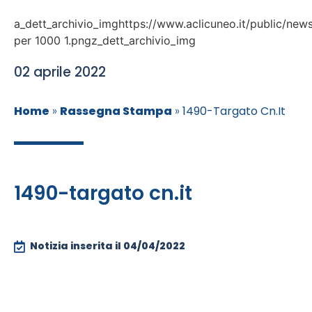
a_dett_archivio_imghttps://www.aclicuneo.it/public/new
per 1000 1.pngz_dett_archivio_img
02 aprile 2022
Home
»
Rassegna Stampa
»
1490-Targato Cn.it
1490-targato cn.it
Notizia inserita il
04/04/2022