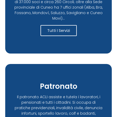
di 37.000 soci e circa 260 Circoli; oltre alla Sede
provinciale di Cuneo ha 7 uffici zonali (Alba, Bra,
Fossano, Mondovì, Saluzzo, Savigliano e Cuneo
Movi)...
Tutti I Servizi
Patronato
Il patronato ACLI assiste e tutela i lavoratori, i
pensionati e tutti i cittadini. Si occupa di
pratiche previdenziali, invalidità civile, denuncia
infortuni, sportello lavoro, colf e badanti,