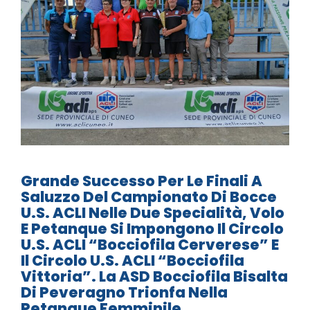
Grande Successo Per Le Finali A
Saluzzo Del Campionato Di Bocce
U.S. ACLI Nelle Due Specialità, Volo
E Petanque Si Impongono Il Circolo
U.S. ACLI “Bocciofila Cerverese” E
Il Circolo U.S. ACLI “Bocciofila
Vittoria”. La ASD Bocciofila Bisalta
Di Peveragno Trionfa Nella
Petanque Femminile