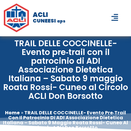
ACLI
CUNEESI
aps
TRAIL DELLE COCCINELLE-
Evento pre‑trail con il
patrocinio di ADI
Associazione Dietetica
Italiana – Sabato 9 maggio
Roata Rossi- Cuneo al Circolo
ACLI Don Borsotto
Home
»
TRAIL DELLE COCCINELLE- Evento Pre‑trail
Con Il Patrocinio Di ADI Associazione Dietetica
Italiana – Sabato 9 Maggio Roata Rossi- Cuneo Al
Circolo ACLI Don Borsotto