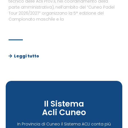
tecnico delle Acli Prov.li, nel coordinamento della
parte amministrativa), nell’ambito del “Cuneo Padel
Tour 2026/2027” organizzano la 5° edizione del
Campionato maschile e la
Leggi tutto
Il Sistema
Acli Cuneo
In Provincia di Cuneo il Sistema ACLI conta più