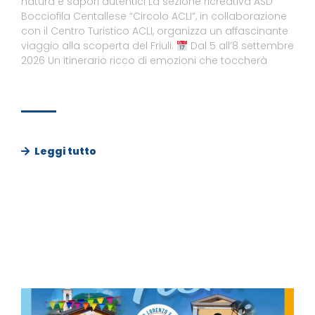
natura e sapori autentici La sezione ricreativa ASD
Bocciofila Centallese “Circolo ACLI”, in collaborazione
con il Centro Turistico ACLI, organizza un affascinante
viaggio alla scoperta del Friuli.
Dal 5 all’8 settembre
2026 Un itinerario ricco di emozioni che toccherà
Leggi tutto