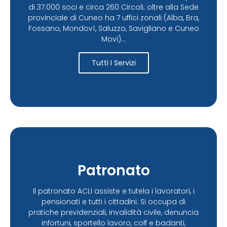
di 37.000 soci e circa 260 Circoli; oltre alla Sede
provinciale di Cuneo ha 7 uffici zonali (Alba, Bra,
Fossano, Mondovì, Saluzzo, Savigliano e Cuneo
Movi)...
Tutti I Servizi
Patronato
Il patronato ACLI assiste e tutela i lavoratori, i
pensionati e tutti i cittadini. Si occupa di
pratiche previdenziali, invalidità civile, denuncia
infortuni, sportello lavoro, colf e badanti,