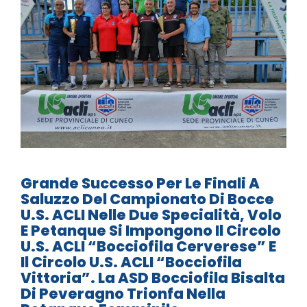
Grande Successo Per Le Finali A
Saluzzo Del Campionato Di Bocce
U.S. ACLI Nelle Due Specialità, Volo
E Petanque Si Impongono Il Circolo
U.S. ACLI “Bocciofila Cerverese” E
Il Circolo U.S. ACLI “Bocciofila
Vittoria”. La ASD Bocciofila Bisalta
Di Peveragno Trionfa Nella