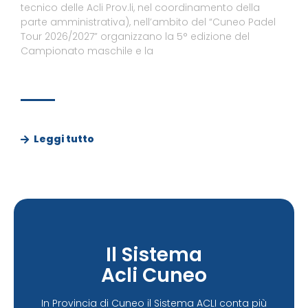
tecnico delle Acli Prov.li, nel coordinamento della
parte amministrativa), nell’ambito del “Cuneo Padel
Tour 2026/2027” organizzano la 5° edizione del
Campionato maschile e la
Leggi tutto
Il Sistema
Acli Cuneo
In Provincia di Cuneo il Sistema ACLI conta più