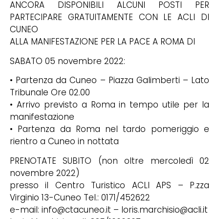
ANCORA DISPONIBILI ALCUNI POSTI PER
PARTECIPARE GRATUITAMENTE CON LE ACLI DI
CUNEO
ALLA MANIFESTAZIONE PER LA PACE A ROMA DI
SABATO 05 novembre 2022:
• Partenza da Cuneo – Piazza Galimberti – Lato
Tribunale Ore 02.00
• Arrivo previsto a Roma in tempo utile per la
manifestazione
• Partenza da Roma nel tardo pomeriggio e
rientro a Cuneo in nottata
PRENOTATE SUBITO (non oltre mercoledì 02
novembre 2022)
presso il Centro Turistico ACLI APS – P.zza
Virginio 13-Cuneo Tel.: 0171/452622
e-mail: info@ctacuneo.it – loris.marchisio@acli.it