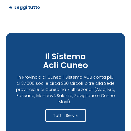
Leggi tutto
Il Sistema
Acli Cuneo
In Provincia di Cuneo il Sistema ACLI conta più
di 37.000 soci e circa 260 Circoli; oltre alla Sede
provinciale di Cuneo ha 7 uffici zonali (Alba, Bra,
Fossano, Mondovì, Saluzzo, Savigliano e Cuneo
Movi)...
Tutti I Servizi