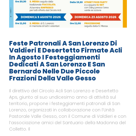
Feste Patronali A San Lorenzo Di
Valdieri E Desertetto Firmate Acli
In Agosto I Festeggiamenti
Dedicati A San Lorenzo E San
Bernardo Nelle Due Piccole
Frazioni Della Valle Gesso
Il direttivo del Circolo Acli San Lorenzo e Desertetto
Aps, giunto al suo undicesimo anno di attività sul
territorio, propone i festeggiamenti patronali di San
Lorenzo, organizzati in collaborazione con l’Unità
Pastorale Valle Gesso, con il Comune di Valdieri e con
l’associazione amici del Santuario della Madonna del
Colletto. Il