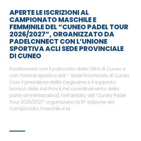
APERTE LE ISCRIZIONI AL
CAMPIONATO MASCHILE E
FEMMINILE DEL “CUNEO PADEL TOUR
2026/2027”, ORGANIZZATO DA
PADELCNNECT CON L’UNIONE
SPORTIVA ACLI SEDE PROVINCIALE
DI CUNEO
Padelcnnect con il patrocinio della Città di Cuneo e
con l’Unione sportiva Acli – Sede Provinciale di Cuneo
(con il presidente Attilio Degioanni e il supporto
tecnico delle Acli Prov.li, nel coordinamento della
parte amministrativa), nell’ambito del “Cuneo Padel
Tour 2026/2027” organizzano la 5° edizione del
Campionato maschile e la