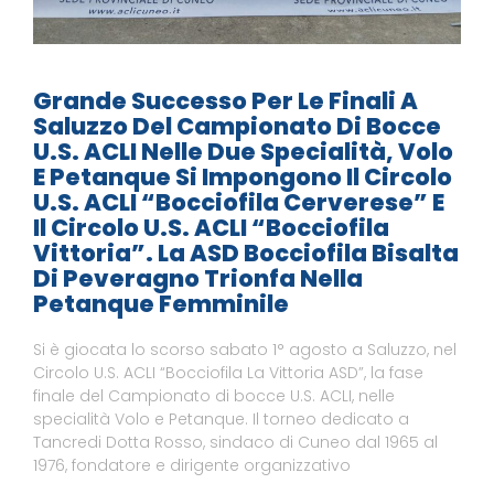
Grande Successo Per Le Finali A
Saluzzo Del Campionato Di Bocce
U.S. ACLI Nelle Due Specialità, Volo
E Petanque Si Impongono Il Circolo
U.S. ACLI “Bocciofila Cerverese” E
Il Circolo U.S. ACLI “Bocciofila
Vittoria”. La ASD Bocciofila Bisalta
Di Peveragno Trionfa Nella
Petanque Femminile
Si è giocata lo scorso sabato 1° agosto a Saluzzo, nel
Circolo U.S. ACLI “Bocciofila La Vittoria ASD”, la fase
finale del Campionato di bocce U.S. ACLI, nelle
specialità Volo e Petanque. Il torneo dedicato a
Tancredi Dotta Rosso, sindaco di Cuneo dal 1965 al
1976, fondatore e dirigente organizzativo