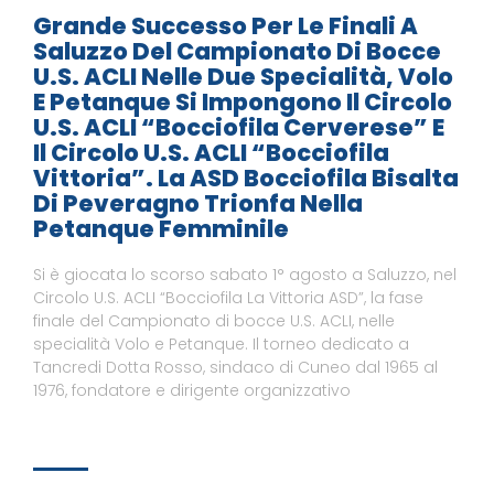
Grande Successo Per Le Finali A
Saluzzo Del Campionato Di Bocce
U.S. ACLI Nelle Due Specialità, Volo
E Petanque Si Impongono Il Circolo
U.S. ACLI “Bocciofila Cerverese” E
Il Circolo U.S. ACLI “Bocciofila
Vittoria”. La ASD Bocciofila Bisalta
Di Peveragno Trionfa Nella
Petanque Femminile
Si è giocata lo scorso sabato 1° agosto a Saluzzo, nel
Circolo U.S. ACLI “Bocciofila La Vittoria ASD”, la fase
finale del Campionato di bocce U.S. ACLI, nelle
specialità Volo e Petanque. Il torneo dedicato a
Tancredi Dotta Rosso, sindaco di Cuneo dal 1965 al
1976, fondatore e dirigente organizzativo