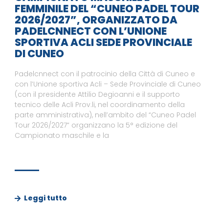
FEMMINILE DEL “CUNEO PADEL TOUR
2026/2027”, ORGANIZZATO DA
PADELCNNECT CON L’UNIONE
SPORTIVA ACLI SEDE PROVINCIALE
DI CUNEO
Padelcnnect con il patrocinio della Città di Cuneo e
con l’Unione sportiva Acli – Sede Provinciale di Cuneo
(con il presidente Attilio Degioanni e il supporto
tecnico delle Acli Prov.li, nel coordinamento della
parte amministrativa), nell’ambito del “Cuneo Padel
Tour 2026/2027” organizzano la 5° edizione del
Campionato maschile e la
Leggi tutto