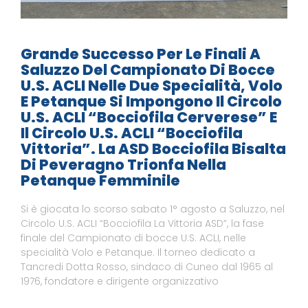
Grande Successo Per Le Finali A
Saluzzo Del Campionato Di Bocce
U.S. ACLI Nelle Due Specialità, Volo
E Petanque Si Impongono Il Circolo
U.S. ACLI “Bocciofila Cerverese” E
Il Circolo U.S. ACLI “Bocciofila
Vittoria”. La ASD Bocciofila Bisalta
Di Peveragno Trionfa Nella
Petanque Femminile
Si è giocata lo scorso sabato 1° agosto a Saluzzo, nel
Circolo U.S. ACLI “Bocciofila La Vittoria ASD”, la fase
finale del Campionato di bocce U.S. ACLI, nelle
specialità Volo e Petanque. Il torneo dedicato a
Tancredi Dotta Rosso, sindaco di Cuneo dal 1965 al
1976, fondatore e dirigente organizzativo