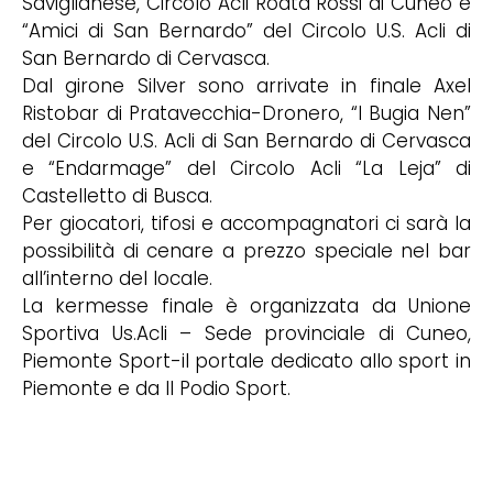
Saviglianese, Circolo Acli Roata Rossi di Cuneo e
“Amici di San Bernardo” del Circolo U.S. Acli di
San Bernardo di Cervasca.
Dal girone Silver sono arrivate in finale Axel
Ristobar di Pratavecchia-Dronero, “I Bugia Nen”
del Circolo U.S. Acli di San Bernardo di Cervasca
e “Endarmage” del Circolo Acli “La Leja” di
Castelletto di Busca.
Per giocatori, tifosi e accompagnatori ci sarà la
possibilità di cenare a prezzo speciale nel bar
all’interno del locale.
La kermesse finale è organizzata da Unione
Sportiva Us.Acli – Sede provinciale di Cuneo,
Piemonte Sport-il portale dedicato allo sport in
Piemonte e da Il Podio Sport.