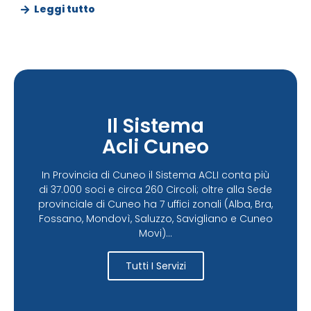
Leggi tutto
Il Sistema
Acli Cuneo
In Provincia di Cuneo il Sistema ACLI conta più
di 37.000 soci e circa 260 Circoli; oltre alla Sede
provinciale di Cuneo ha 7 uffici zonali (Alba, Bra,
Fossano, Mondovì, Saluzzo, Savigliano e Cuneo
Movi)...
Tutti I Servizi