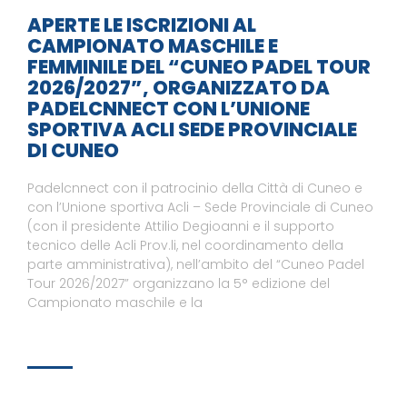
APERTE LE ISCRIZIONI AL
CAMPIONATO MASCHILE E
FEMMINILE DEL “CUNEO PADEL TOUR
2026/2027”, ORGANIZZATO DA
PADELCNNECT CON L’UNIONE
SPORTIVA ACLI SEDE PROVINCIALE
DI CUNEO
Padelcnnect con il patrocinio della Città di Cuneo e
con l’Unione sportiva Acli – Sede Provinciale di Cuneo
(con il presidente Attilio Degioanni e il supporto
tecnico delle Acli Prov.li, nel coordinamento della
parte amministrativa), nell’ambito del “Cuneo Padel
Tour 2026/2027” organizzano la 5° edizione del
Campionato maschile e la