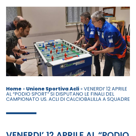
Home
»
Unione Sportiva Acli
»
VENERDI’ 12 APRILE
AL “PODIO SPORT” SI DISPUTANO LE FINALI DEL
CAMPIONATO US. ACLI DI CALCIOBALILLA A SQUADRE
VENERDI’ 12 APRILE AL “PODIO