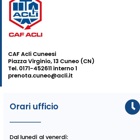
CAF Acli Cuneesi
Piazza Virginio, 13 Cuneo (CN)
Tel. 0171-452611 interno 1
prenota.cuneo@acli.it
Orari ufficio
Dal lunedì al venerdì: