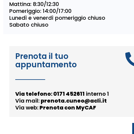
Mattina: 8:30/12:30
Pomeriggio: 14:00/17:00
Lunedì e venerdì pomeriggio chiuso
Sabato chiuso
Prenota il tuo
appuntamento
Via telefono:
0171 452611
interno 1
Via mail:
prenota.cuneo@acli.it
Via web:
Prenota con MyCAF
Trova l'ufficio