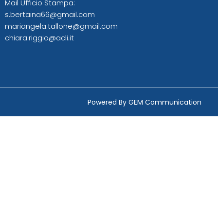
Mail Ufficio Stampa:
s.bertaina66@gmail.com
mariangela.tallone@gmail.com
chiara.riggio@acli.it
Powered By GEM Communication