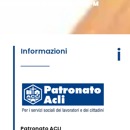
ella Pensione E Stampa OBIS-M
i
Informazioni
Patronato ACLI