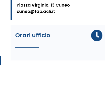
Piazza Virginio, 13 Cuneo
cuneo@fap.acli.it
Orari ufficio
»