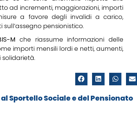
itto ad incrementi, maggiorazioni, importi
 misure a favore degli invalidi a carico,
 sull’assegno pensionistico.
BIS-M
che riassume informazioni delle
 importi mensili lordi e netti, aumenti,
 solidarietà.
Sportello Sociale e del Pensionato