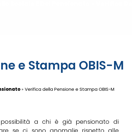
llo Sociale E Del Pensionato
»
Verifica D
ione e Stampa OBIS-M
ensionato
»
Verifica della Pensione e Stampa OBIS-M
ossibilità a chi è già pensionato di
icare se ci sono anomalie rispetto alle