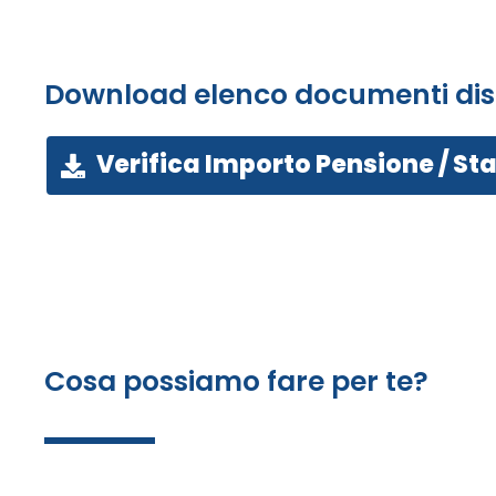
Download elenco documenti disp
Verifica Importo Pensione / S
Cosa possiamo fare per te?