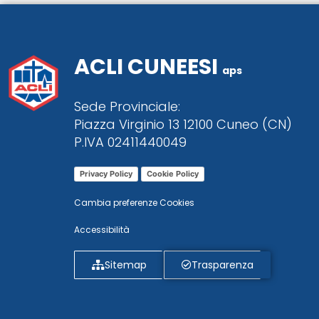
ACLI CUNEESI
aps
Sede Provinciale:
Piazza Virginio 13 12100 Cuneo (CN)
P.IVA 02411440049
Privacy Policy
Cookie Policy
Cambia preferenze Cookies
Accessibilità
Sitemap
Trasparenza