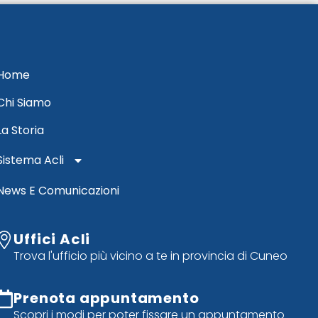
Home
Chi Siamo
La Storia
Sistema Acli
News E Comunicazioni
Uffici Acli
Trova l'ufficio più vicino a te in provincia di Cuneo
Prenota appuntamento
Scopri i modi per poter fissare un appuntamento