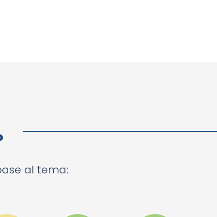
?
 base al tema: