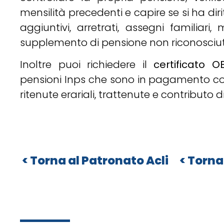
mensilità precedenti e capire se si ha dir
aggiuntivi, arretrati, assegni familiari,
supplemento di pensione non riconosciuti
Inoltre puoi richiedere il
certificato O
pensioni Inps che sono in pagamento come
ritenute erariali, trattenute e contributo di
»
Patronato Acli
»