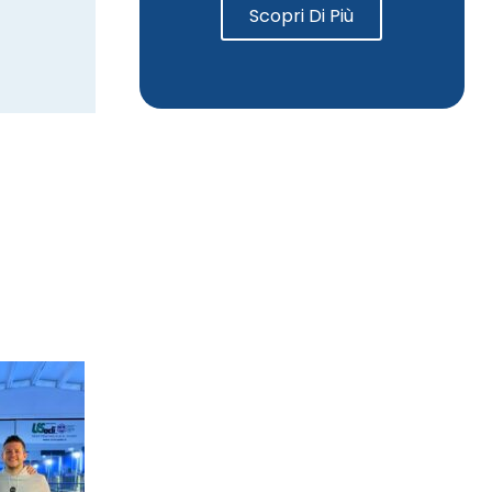
Scopri Di Più