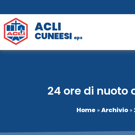
ACLI
CUNEESI
aps
24 ore di nuoto 
Home
»
Archivio
»