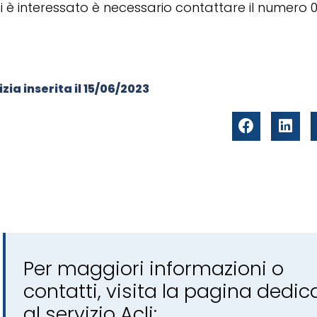
i è interessato è necessario contattare il numero 01
zia inserita il
15/06/2023
Per maggiori informazioni o
contatti, visita la pagina dedic
al servizio Acli: