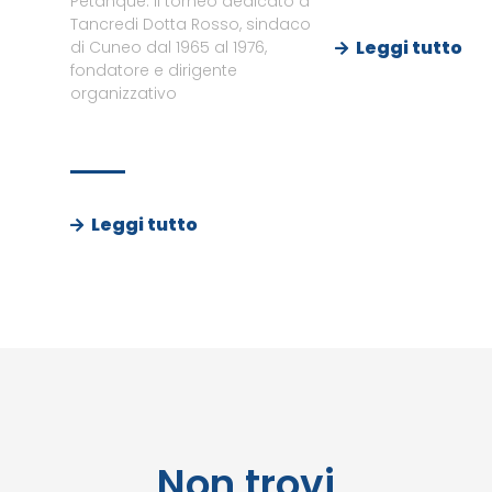
Petanque. Il torneo dedicato a
Tancredi Dotta Rosso, sindaco
Leggi tutto
di Cuneo dal 1965 al 1976,
fondatore e dirigente
organizzativo
Leggi tutto
Non trovi