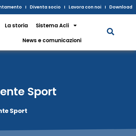
untamento
Diventa socio
Lavora con noi
Download
La storia
Sistema Acli
News e comunicazioni
mente Sport
nte Sport