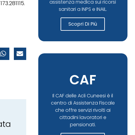
assistenza medica sui ricorsi
73.281115.
sanitari a INPS e INAIL.
Scopri Di Più
CAF
Il CAF delle Acli Cuneesi è il
centro di Assistenza Fiscale
che offre servizi rivolti ai
cittadini lavoratori e
ata
pensionati.