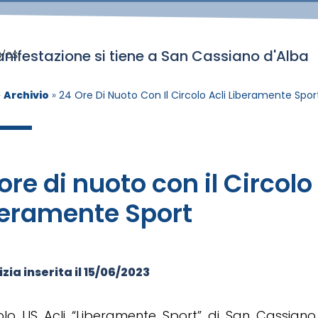
nifestazione si tiene a San Cassiano d'Alba
s/cs
»
Archivio
»
24 Ore Di Nuoto Con Il Circolo Acli Liberamente Spor
ore di nuoto con il Circolo
beramente Sport
zia inserita il
15/06/2023
rcolo US Acli “Liberamente Sport” di San Cassian