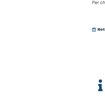
Per ch
Noti