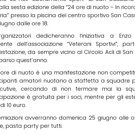
 alla sesta edizione della “24 ore di nuoto – In rico
a” presso la piscina del centro sportivo San Cassi
iugno dalle ore 18.
rganizzatori dedicheranno l’iniziativa a Enzo
dente dell’associazione “Veterani Sportivi”, par
stazione, da sempre vicino al Circolo Acli di San
arso quest’anno.
 ore di nuoto è una manifestazione non competit
cipanti amatori nuotano a staffetta a squadre p
cutive, cercando di non fermare mai la sq
ipazione è gratuita per i soci, mentre per gli est
di 10 euro.
emiazioni avverranno domenica 25 giugno alle or
e, pasta party per tutti.