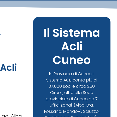
Il Sistema
t
Acli
Cuneo
 Acli
In Provincia di Cuneo il
Sistema ACLI conta più di
37.000 soci e circa 260
Circoli; oltre alla Sede
provinciale di Cuneo ha 7
uffici zonali (Alba, Bra,
Fossano, Mondovì, Saluzzo,
o ad Alba,