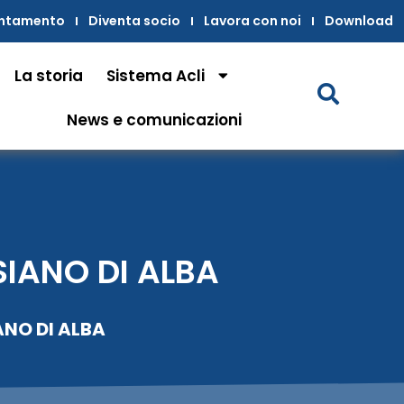
untamento
Diventa socio
Lavora con noi
Download
La storia
Sistema Acli
News e comunicazioni
SIANO DI ALBA
ANO DI ALBA