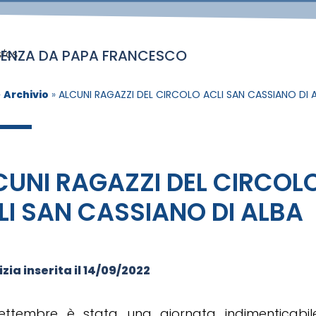
DIENZA DA PAPA FRANCESCO
s/cs
»
Archivio
»
ALCUNI RAGAZZI DEL CIRCOLO ACLI SAN CASSIANO DI 
CUNI RAGAZZI DEL CIRCOL
LI SAN CASSIANO DI ALBA
zia inserita il
14/09/2022
settembre è stata una giornata indimenticabil