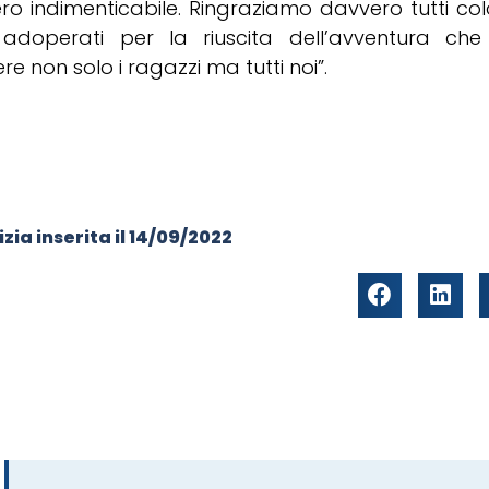
ro indimenticabile. Ringraziamo davvero tutti col
adoperati per la riuscita dell’avventura che
re non solo i ragazzi ma tutti noi”.
zia inserita il
14/09/2022