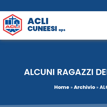
ACLI
CUNEESI
aps
ALCUNI RAGAZZI DE
Home
»
Archivio
»
AL