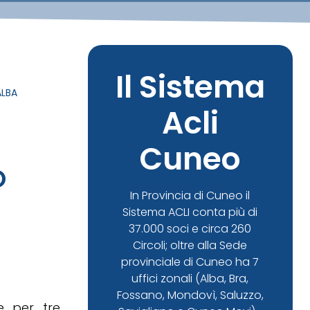
Il Sistema
ALBA
Acli
Cuneo
O
In Provincia di Cuneo il
Sistema ACLI conta più di
37.000 soci e circa 260
Circoli; oltre alla Sede
provinciale di Cuneo ha 7
uffici zonali (Alba, Bra,
Fossano, Mondovì, Saluzzo,
e per tre