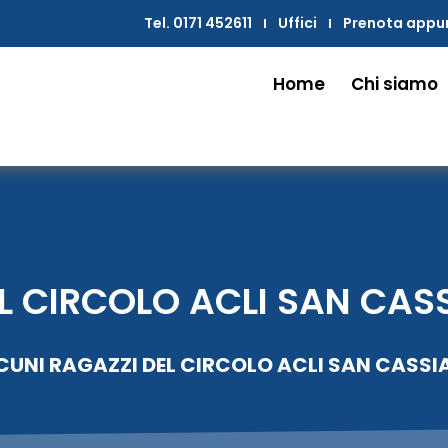
Tel. 0171 452611
Uffici
Prenota app
Home
Chi siamo
L CIRCOLO ACLI SAN CAS
CUNI RAGAZZI DEL CIRCOLO ACLI SAN CASSI