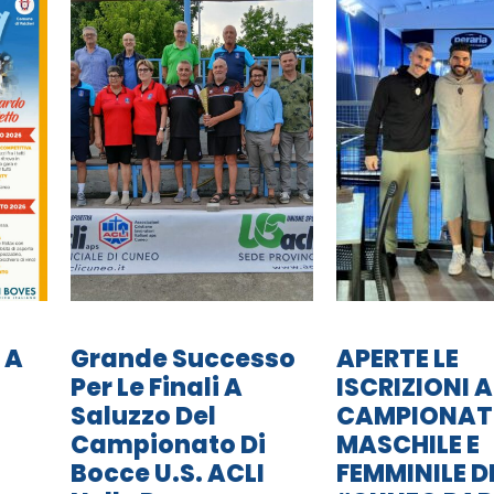
 A
Grande Successo
APERTE LE
Per Le Finali A
ISCRIZIONI A
Saluzzo Del
CAMPIONA
Campionato Di
MASCHILE E
Bocce U.S. ACLI
FEMMINILE D