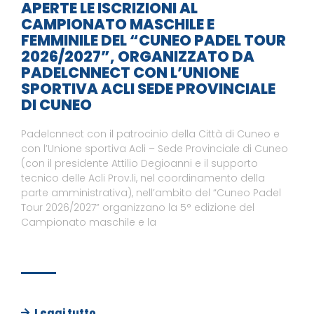
APERTE LE ISCRIZIONI AL
CAMPIONATO MASCHILE E
FEMMINILE DEL “CUNEO PADEL TOUR
2026/2027”, ORGANIZZATO DA
PADELCNNECT CON L’UNIONE
SPORTIVA ACLI SEDE PROVINCIALE
DI CUNEO
Padelcnnect con il patrocinio della Città di Cuneo e
con l’Unione sportiva Acli – Sede Provinciale di Cuneo
(con il presidente Attilio Degioanni e il supporto
tecnico delle Acli Prov.li, nel coordinamento della
parte amministrativa), nell’ambito del “Cuneo Padel
Tour 2026/2027” organizzano la 5° edizione del
Campionato maschile e la
Leggi tutto