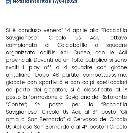
Notizia inserita il
17/04/2023
Si è concluso venerdì 14 aprile alla “Bocciofila
Saviglianese”, Circolo Us Acli, l’ottavo
campionato di Calciobalilla a squadre
organizzato dall’Us Acli Cuneo, con le Acli
provinciali. Davanti ad un folto pubblico si sono
svolti i play off a 4 squadre con girone
all’italiana. Dopo 48 partite combattutissime,
giocate con sportività e con colpi spettacolari
da parte dei giocatori, si è classificata al 1°
posto la formazione di Savigliano del Ristorante
“Con.te”; 2° posto per la “Bocciofila
Saviglianese” Circolo Us Acli; al 3° posto “Gli
amici di San Bernardo” di Cervasca del Circolo
Us Acli asd San Bernardo e al 4° posto il Circolo