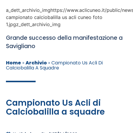
a_dett_archivio_imghttps://www.aclicuneo.it/public/new
campionato calciobalilla us acli cuneo foto
1.jpgz_dett_archivio_img
Grande successo della manifestazione a
Savigliano
Home
»
Archivio
»
Campionato Us Acli Di
Calciobalilla A Squadre
Campionato Us Acli di
Calciobalilla a squadre