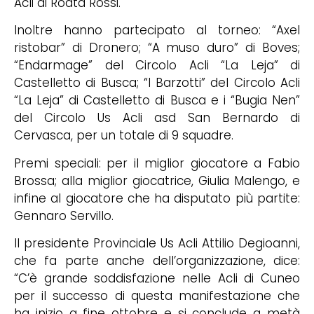
Acli di Roata Rossi.
Inoltre hanno partecipato al torneo: “Axel
ristobar” di Dronero; “A muso duro” di Boves;
“Endarmage” del Circolo Acli “La Leja” di
Castelletto di Busca; “I Barzotti” del Circolo Acli
“La Leja” di Castelletto di Busca e i “Bugia Nen”
del Circolo Us Acli asd San Bernardo di
Cervasca, per un totale di 9 squadre.
Premi speciali: per il miglior giocatore a Fabio
Brossa; alla miglior giocatrice, Giulia Malengo, e
infine al giocatore che ha disputato più partite:
Gennaro Servillo.
Il presidente Provinciale Us Acli Attilio Degioanni,
che fa parte anche dell’organizzazione, dice:
“C’è grande soddisfazione nelle Acli di Cuneo
per il successo di questa manifestazione che
ha inizio a fine ottobre e si conclude a metà