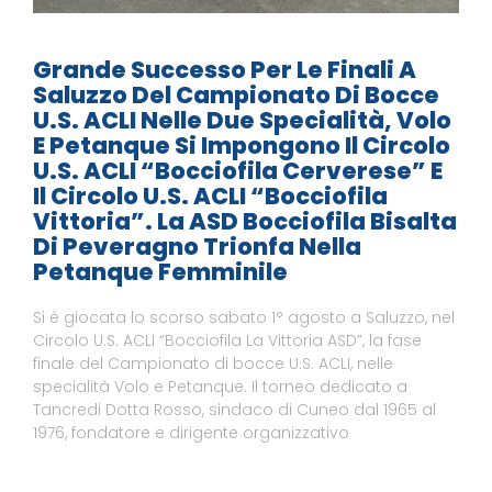
Grande Successo Per Le Finali A
Saluzzo Del Campionato Di Bocce
U.S. ACLI Nelle Due Specialità, Volo
E Petanque Si Impongono Il Circolo
U.S. ACLI “Bocciofila Cerverese” E
Il Circolo U.S. ACLI “Bocciofila
Vittoria”. La ASD Bocciofila Bisalta
Di Peveragno Trionfa Nella
Petanque Femminile
Si è giocata lo scorso sabato 1° agosto a Saluzzo, nel
Circolo U.S. ACLI “Bocciofila La Vittoria ASD”, la fase
finale del Campionato di bocce U.S. ACLI, nelle
specialità Volo e Petanque. Il torneo dedicato a
Tancredi Dotta Rosso, sindaco di Cuneo dal 1965 al
1976, fondatore e dirigente organizzativo