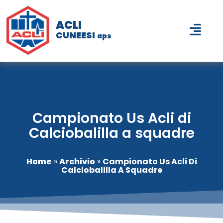
ACLI
CUNEESI
aps
Campionato Us Acli di
Calciobalilla a squadre
Home
»
Archivio
»
Campionato Us Acli Di
Calciobalilla A Squadre