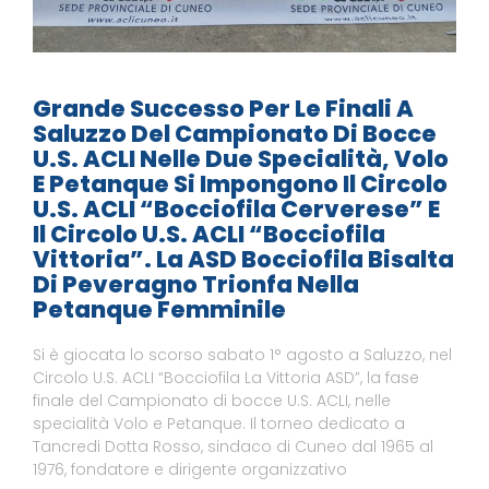
Grande Successo Per Le Finali A
Saluzzo Del Campionato Di Bocce
U.S. ACLI Nelle Due Specialità, Volo
E Petanque Si Impongono Il Circolo
U.S. ACLI “Bocciofila Cerverese” E
Il Circolo U.S. ACLI “Bocciofila
Vittoria”. La ASD Bocciofila Bisalta
Di Peveragno Trionfa Nella
Petanque Femminile
Si è giocata lo scorso sabato 1° agosto a Saluzzo, nel
Circolo U.S. ACLI “Bocciofila La Vittoria ASD”, la fase
finale del Campionato di bocce U.S. ACLI, nelle
specialità Volo e Petanque. Il torneo dedicato a
Tancredi Dotta Rosso, sindaco di Cuneo dal 1965 al
1976, fondatore e dirigente organizzativo