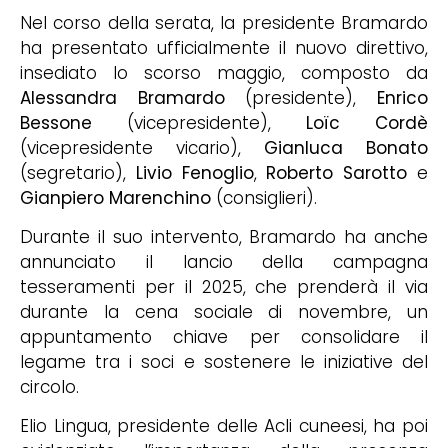
Nel corso della serata, la presidente Bramardo
ha presentato ufficialmente il nuovo direttivo,
insediato lo scorso maggio, composto da
Alessandra Bramardo
(presidente),
Enrico
Bessone
(vicepresidente),
Loïc Cordè
(vicepresidente vicario),
Gianluca Bonato
(segretario),
Livio Fenoglio
,
Roberto Sarotto
e
Gianpiero Marenchino
(consiglieri).
Durante il suo intervento, Bramardo ha anche
annunciato il lancio della campagna
tesseramenti per il 2025, che prenderà il via
durante la cena sociale di novembre, un
appuntamento chiave per consolidare il
legame tra i soci e sostenere le iniziative del
circolo.
Elio Lingua, presidente delle Acli cuneesi, ha poi