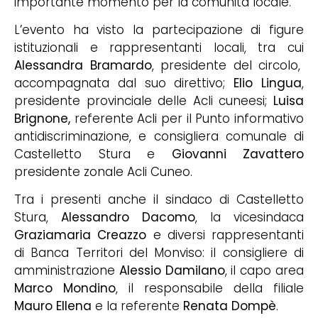
importante momento per la comunità locale.
L’evento ha visto la partecipazione di figure
istituzionali e rappresentanti locali, tra cui
Alessandra
Bramardo
, presidente del circolo,
accompagnata dal suo direttivo;
Elio Lingua
,
presidente provinciale delle Acli cuneesi;
Luisa
Brignone,
referente Acli per il Punto informativo
antidiscriminazione, e consigliera comunale di
Castelletto Stura e
Giovanni Zavattero
presidente zonale Acli Cuneo.
Tra i presenti anche il sindaco di Castelletto
Stura,
Alessandro
Dacomo
, la vicesindaca
Graziamaria Creazzo
e diversi rappresentanti
di Banca Territori del Monviso: il consigliere di
amministrazione
Alessio Damilano
, il capo area
Marco Mondino
, il responsabile della filiale
Mauro Ellena
e la referente
Renata Dompè
.