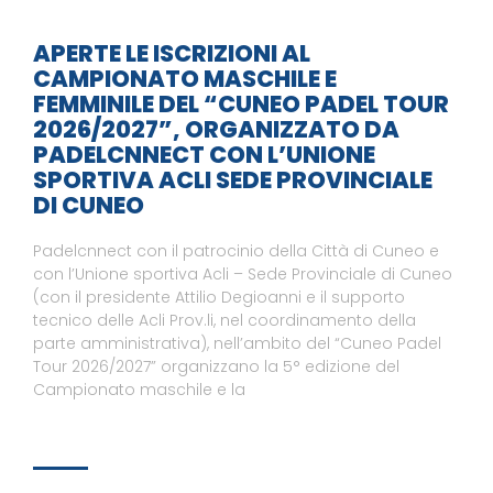
APERTE LE ISCRIZIONI AL
CAMPIONATO MASCHILE E
FEMMINILE DEL “CUNEO PADEL TOUR
2026/2027”, ORGANIZZATO DA
PADELCNNECT CON L’UNIONE
SPORTIVA ACLI SEDE PROVINCIALE
DI CUNEO
Padelcnnect con il patrocinio della Città di Cuneo e
con l’Unione sportiva Acli – Sede Provinciale di Cuneo
(con il presidente Attilio Degioanni e il supporto
tecnico delle Acli Prov.li, nel coordinamento della
parte amministrativa), nell’ambito del “Cuneo Padel
Tour 2026/2027” organizzano la 5° edizione del
Campionato maschile e la