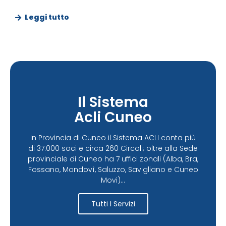
Leggi tutto
Il Sistema
Acli Cuneo
In Provincia di Cuneo il Sistema ACLI conta più
di 37.000 soci e circa 260 Circoli; oltre alla Sede
provinciale di Cuneo ha 7 uffici zonali (Alba, Bra,
Fossano, Mondovì, Saluzzo, Savigliano e Cuneo
Movi)...
Tutti I Servizi