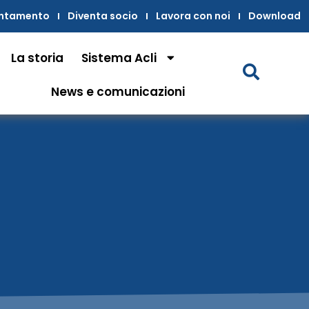
untamento
Diventa socio
Lavora con noi
Download
La storia
Sistema Acli
News e comunicazioni