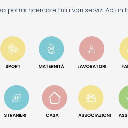
a potrai ricercare tra i vari servizi Acli in
SPORT
MATERNITÀ
LAVORATORI
FA
STRANIERI
CASA
ASSOCIAZIONI
ASS