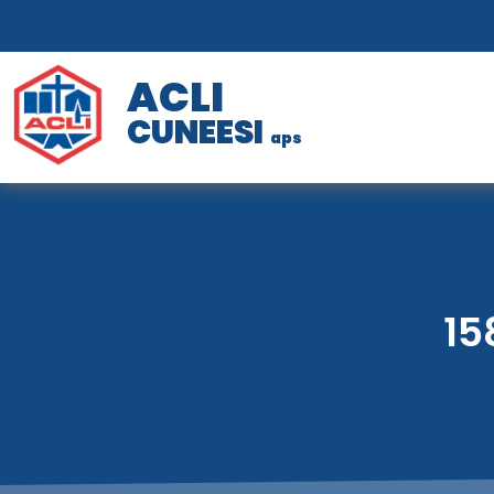
ACLI
CUNEESI
aps
15