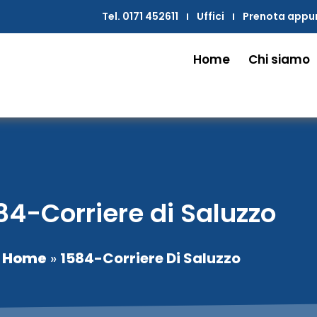
Tel. 0171 452611
Uffici
Prenota app
Home
Chi siamo
84-Corriere di Saluzzo
Home
»
1584-Corriere Di Saluzzo