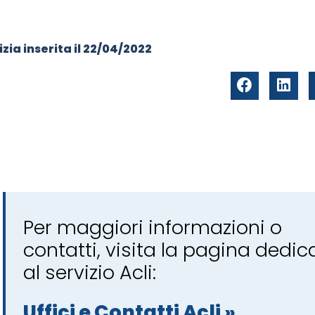
zia inserita il
22/04/2022
Per maggiori informazioni o
contatti, visita la pagina dedic
al servizio Acli:
Uffici e Contatti Acli »