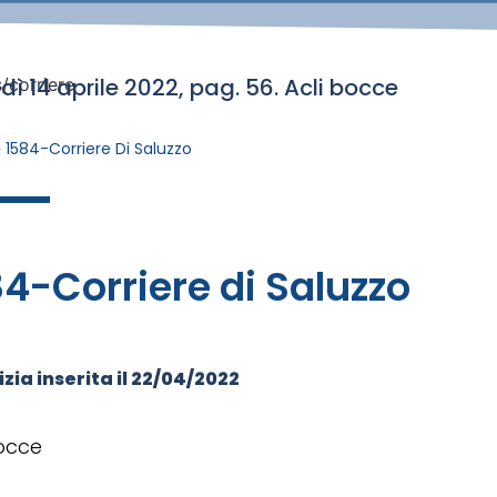
dì 14 aprile 2022, pag. 56. Acli bocce
/corriere
»
1584-Corriere Di Saluzzo
4-Corriere di Saluzzo
zia inserita il
22/04/2022
bocce