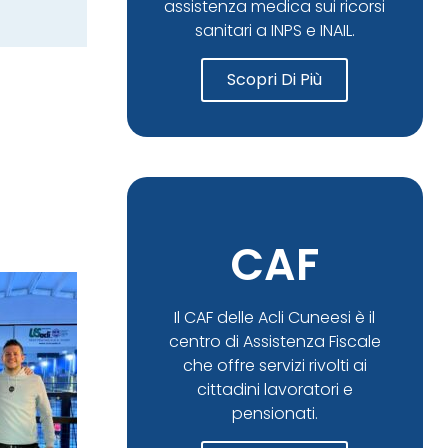
assistenza medica sui ricorsi
sanitari a INPS e INAIL.
Scopri Di Più
CAF
Il CAF delle Acli Cuneesi è il
centro di Assistenza Fiscale
che offre servizi rivolti ai
cittadini lavoratori e
pensionati.