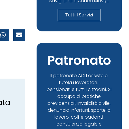
Savigliano e Cuneo Movi)...
Tutti I Servizi
Patronato
Il patronato ACLI assiste e
tutela i lavoratori, i
pensionati e tutti i cittadini. Si
occupa di pratiche
ata
previdenziali, invalidità civile,
denuncia infortuni, sportello
lavoro, colf e badanti,
consulenza legale e