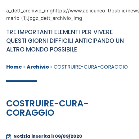
a_dett_archivio_imghttps://www.aclicuneo.it/public/new
mario (1).jpgz_dett_archivio_img
TRE IMPORTANTI ELEMENTI PER VIVERE
QUESTI GIORNI DIFFICILI ANTICIPANDO UN
ALTRO MONDO POSSIBILE
Home
»
Archivio
»
COSTRUIRE-CURA-CORAGGIO
COSTRUIRE-CURA-
CORAGGIO
Notizia inserita il
06/09/2020