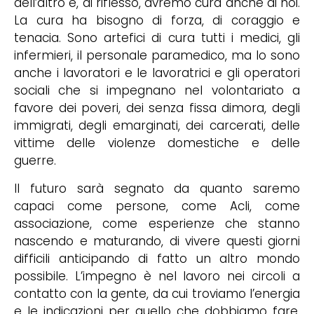
dell’altro e, di riflesso, avremo cura anche di noi.
La cura ha bisogno di forza, di coraggio e
tenacia. Sono artefici di cura tutti i medici, gli
infermieri, il personale paramedico, ma lo sono
anche i lavoratori e le lavoratrici e gli operatori
sociali che si impegnano nel volontariato a
favore dei poveri, dei senza fissa dimora, degli
immigrati, degli emarginati, dei carcerati, delle
vittime delle violenze domestiche e delle
guerre.
Il futuro sarà segnato da quanto saremo
capaci come persone, come Acli, come
associazione, come esperienze che stanno
nascendo e maturando, di vivere questi giorni
difficili anticipando di fatto un altro mondo
possibile. L’impegno è nel lavoro nei circoli a
contatto con la gente, da cui troviamo l’energia
e le indicazioni per quello che dobbiamo fare,