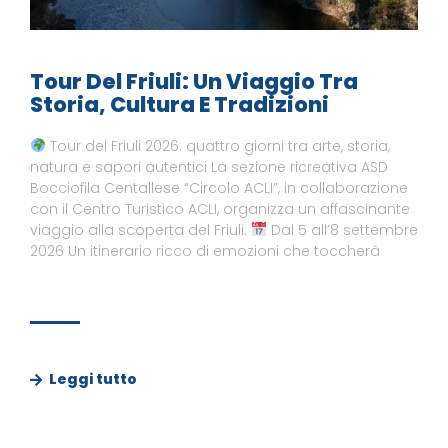
Tour Del Friuli: Un Viaggio Tra
Storia, Cultura E Tradizioni
Tour del Friuli 2026: quattro giorni tra arte, storia,
natura e sapori autentici La sezione ricreativa ASD
Bocciofila Centallese “Circolo ACLI”, in collaborazione
con il Centro Turistico ACLI, organizza un affascinante
viaggio alla scoperta del Friuli.
Dal 5 all’8 settembre
2026 Un itinerario ricco di emozioni che toccherà
Leggi tutto