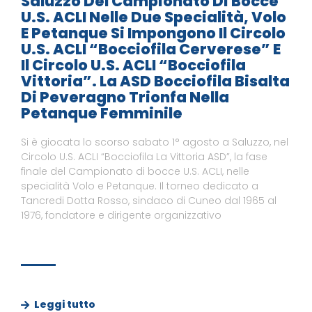
Saluzzo Del Campionato Di Bocce
U.S. ACLI Nelle Due Specialità, Volo
E Petanque Si Impongono Il Circolo
U.S. ACLI “Bocciofila Cerverese” E
Il Circolo U.S. ACLI “Bocciofila
Vittoria”. La ASD Bocciofila Bisalta
Di Peveragno Trionfa Nella
Petanque Femminile
Si è giocata lo scorso sabato 1° agosto a Saluzzo, nel
Circolo U.S. ACLI “Bocciofila La Vittoria ASD”, la fase
finale del Campionato di bocce U.S. ACLI, nelle
specialità Volo e Petanque. Il torneo dedicato a
Tancredi Dotta Rosso, sindaco di Cuneo dal 1965 al
1976, fondatore e dirigente organizzativo
Leggi tutto