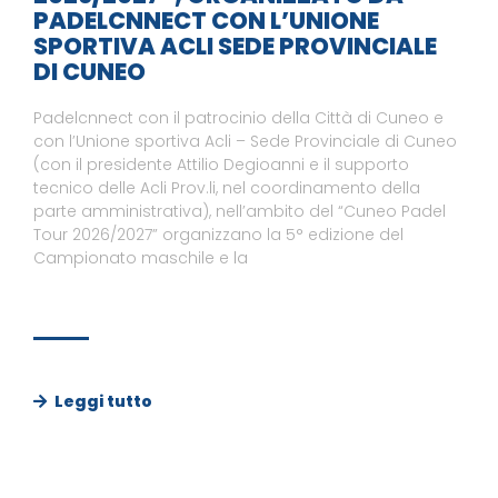
PADELCNNECT CON L’UNIONE
SPORTIVA ACLI SEDE PROVINCIALE
DI CUNEO
Padelcnnect con il patrocinio della Città di Cuneo e
con l’Unione sportiva Acli – Sede Provinciale di Cuneo
(con il presidente Attilio Degioanni e il supporto
tecnico delle Acli Prov.li, nel coordinamento della
parte amministrativa), nell’ambito del “Cuneo Padel
Tour 2026/2027” organizzano la 5° edizione del
Campionato maschile e la
Leggi tutto