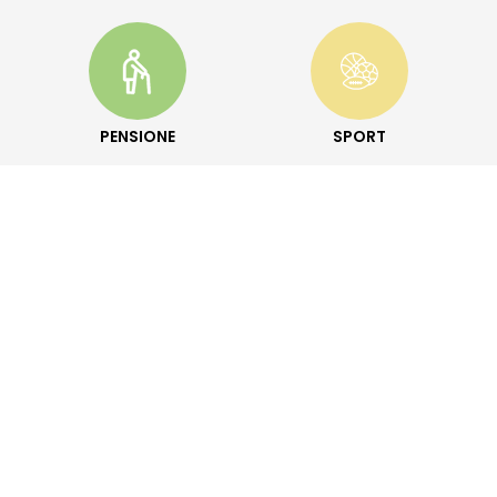
PENSIONE
SPORT
MATERNITÀ
LAVORATORI