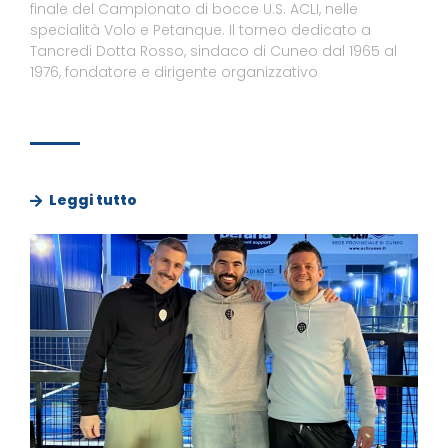
finale del Campionato di bocce U.S. ACLI, nelle
specialità Volo e Petanque. Il torneo dedicato a
Tancredi Dotta Rosso, sindaco di Cuneo dal 1965 al
1976, fondatore e dirigente organizzativo
Leggi tutto