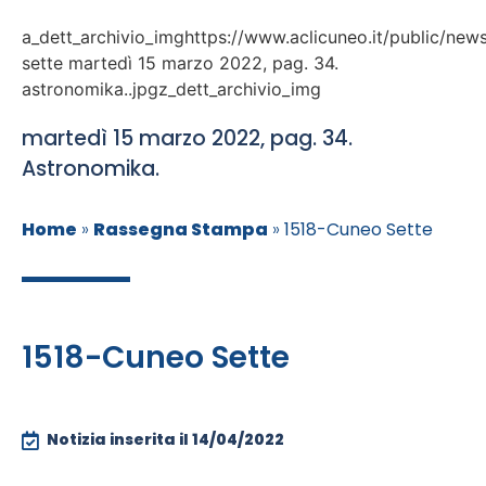
a_dett_archivio_imghttps://www.aclicuneo.it/public/new
sette martedì 15 marzo 2022, pag. 34.
astronomika..jpgz_dett_archivio_img
martedì 15 marzo 2022, pag. 34.
Astronomika.
Home
»
Rassegna Stampa
»
1518-Cuneo Sette
1518-Cuneo Sette
Notizia inserita il
14/04/2022