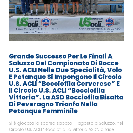
Grande Successo Per Le Finali A
Saluzzo Del Campionato Di Bocce
U.S. ACLI Nelle Due Specialità, Volo
E Petanque Si Impongono Il Circolo
U.S. ACLI “Bocciofila Cerverese” E
Il Circolo U.S. ACLI “Bocciofila
Vittoria”. La ASD Bocciofila Bisalta
Di Peveragno Trionfa Nella
Petanque Femminile
Si è giocata lo scorso sabato 1° agosto a Saluzzo, nel
Circolo U.S. ACLI “Bocciofila La Vittoria ASD”, la fase