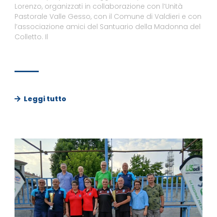
Lorenzo, organizzati in collaborazione con l’Unità
Pastorale Valle Gesso, con il Comune di Valdieri e con
l’associazione amici del Santuario della Madonna del
Colletto. Il
Leggi tutto