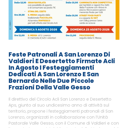
Feste Patronali A San Lorenzo Di
Valdieri E Desertetto Firmate Acli
In Agosto I Festeggiamenti
Dedicati A San Lorenzo E San
Bernardo Nelle Due Piccole
Frazioni Della Valle Gesso
Il direttivo del Circolo Acli San Lorenzo e Desertetto
Aps, giunto al suo undicesimo anno di attività sul
territorio, propone i festeggiamenti patronali di San
Lorenzo, organizzati in collaborazione con l’Unità
Pastorale Valle Gesso, con il Comune di Valdieri e con