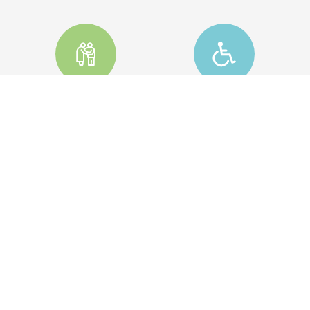
COLF BADANTI
DISABILI
CONTABILITÀ
CONSUMATORI