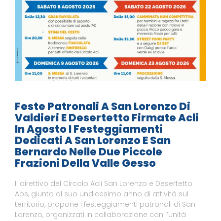
Feste Patronali A San Lorenzo Di
Valdieri E Desertetto Firmate Acli
In Agosto I Festeggiamenti
Dedicati A San Lorenzo E San
Bernardo Nelle Due Piccole
Frazioni Della Valle Gesso
Il direttivo del Circolo Acli San Lorenzo e Desertetto
Aps, giunto al suo undicesimo anno di attività sul
territorio, propone i festeggiamenti patronali di San
Lorenzo, organizzati in collaborazione con l’Unità