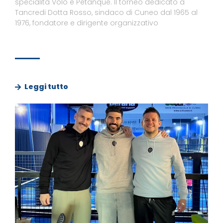
specialità Volo e Petanque. Il torneo dedicato a
Tancredi Dotta Rosso, sindaco di Cuneo dal 1965 al
1976, fondatore e dirigente organizzativo
Leggi tutto