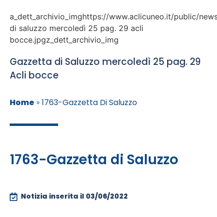
a_dett_archivio_imghttps://www.aclicuneo.it/public/new
di saluzzo mercoledì 25 pag. 29 acli
bocce.jpgz_dett_archivio_img
Gazzetta di Saluzzo mercoledì 25 pag. 29
Acli bocce
Home
»
1763-Gazzetta Di Saluzzo
1763-Gazzetta di Saluzzo
Notizia inserita il
03/06/2022