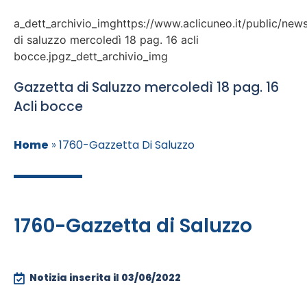
a_dett_archivio_imghttps://www.aclicuneo.it/public/new
di saluzzo mercoledì 18 pag. 16 acli
bocce.jpgz_dett_archivio_img
Gazzetta di Saluzzo mercoledì 18 pag. 16
Acli bocce
Home
»
1760-Gazzetta Di Saluzzo
1760-Gazzetta di Saluzzo
Notizia inserita il
03/06/2022