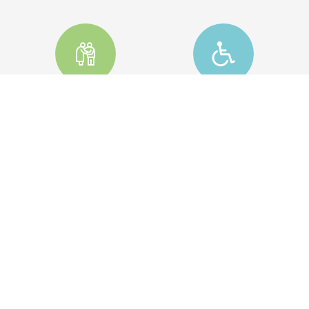
COLF BADANTI
DISABILI
CONTABILITÀ
CONSUMATORI