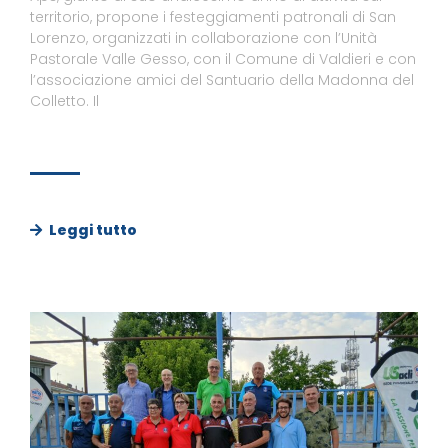
territorio, propone i festeggiamenti patronali di San
Lorenzo, organizzati in collaborazione con l’Unità
Pastorale Valle Gesso, con il Comune di Valdieri e con
l’associazione amici del Santuario della Madonna del
Colletto. Il
Leggi tutto