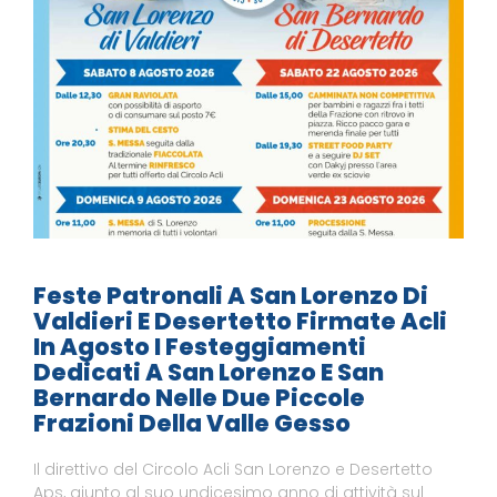
Feste Patronali A San Lorenzo Di
Valdieri E Desertetto Firmate Acli
In Agosto I Festeggiamenti
Dedicati A San Lorenzo E San
Bernardo Nelle Due Piccole
Frazioni Della Valle Gesso
Il direttivo del Circolo Acli San Lorenzo e Desertetto
Aps, giunto al suo undicesimo anno di attività sul