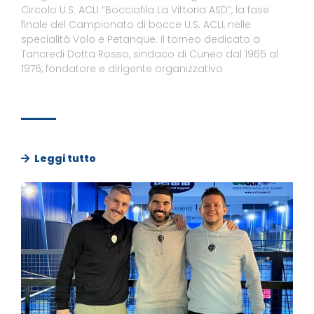
Circolo U.S. ACLI “Bocciofila La Vittoria ASD”, la fase
finale del Campionato di bocce U.S. ACLI, nelle
specialità Volo e Petanque. Il torneo dedicato a
Tancredi Dotta Rosso, sindaco di Cuneo dal 1965 al
1976, fondatore e dirigente organizzativo
Leggi tutto