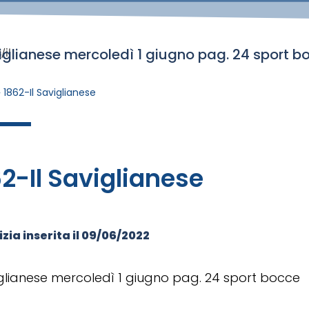
viglianese mercoledì 1 giugno pag. 24 sport b
/il
»
1862-Il Saviglianese
2-Il Saviglianese
zia inserita il
09/06/2022
iglianese mercoledì 1 giugno pag. 24 sport bocce