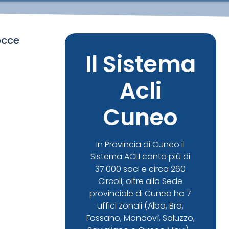
occe
Il Sistema
Acli
Cuneo
In Provincia di Cuneo il
Sistema ACLI conta più di
37.000 soci e circa 260
Circoli; oltre alla Sede
provinciale di Cuneo ha 7
uffici zonali (Alba, Bra,
Fossano, Mondovì, Saluzzo,