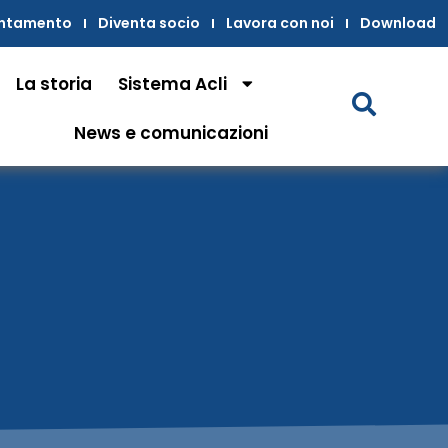
untamento
Diventa socio
Lavora con noi
Download
La storia
Sistema Acli
News e comunicazioni