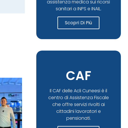
assistenza medica sui ricorsi
sanitari a INPS e INAIL.
Scopri Di Più
CAF
Il CAF delle Acli Cuneesi è il
centro di Assistenza Fiscale
che offre servizi rivolti ai
cittadini lavoratori e
pensionati.