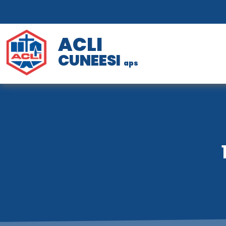
ACLI
CUNEESI
aps