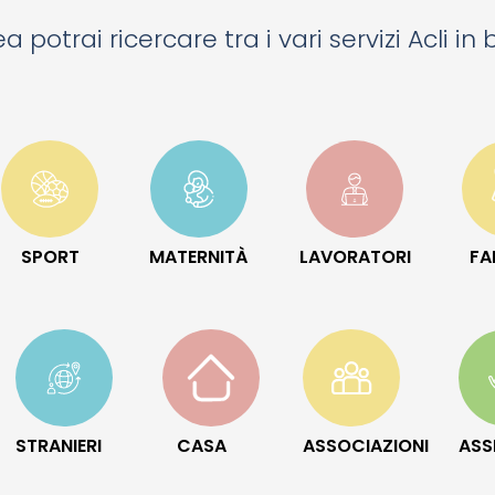
a potrai ricercare tra i vari servizi Acli in
SPORT
MATERNITÀ
LAVORATORI
FA
STRANIERI
CASA
ASSOCIAZIONI
ASS