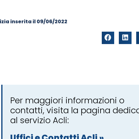
zia inserita il
09/06/2022
Per maggiori informazioni o
contatti, visita la pagina dedic
al servizio Acli:
Uffici e Contatti Acli »