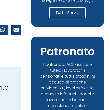
Savigliano e Cuneo Movi)...
Tutti I Servizi
Patronato
Il patronato ACLI assiste e
tutela i lavoratori, i
pensionati e tutti i cittadini. Si
occupa di pratiche
ata
previdenziali, invalidità civile,
denuncia infortuni, sportello
lavoro, colf e badanti,
consulenza legale e