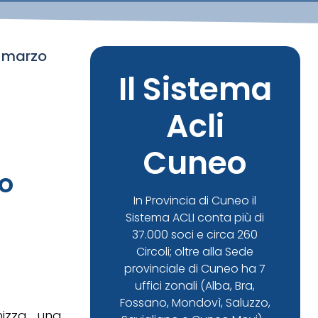
3 marzo
Il Sistema
Acli
Cuneo
lo
In Provincia di Cuneo il
Sistema ACLI conta più di
37.000 soci e circa 260
Circoli; oltre alla Sede
provinciale di Cuneo ha 7
uffici zonali (Alba, Bra,
Fossano, Mondovì, Saluzzo,
anizza una