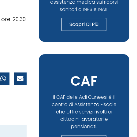
assistenza medica sui ricorsi
sanitari a INPS e INAIL.
ore 20,30.
Scopri Di Più
CAF
Il CAF delle Acli Cuneesi è il
centro di Assistenza Fiscale
che offre servizi rivolti ai
cittadini lavoratori e
pensionati.