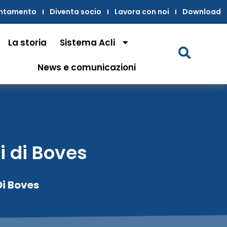
untamento
Diventa socio
Lavora con noi
Download
La storia
Sistema Acli
News e comunicazioni
i di Boves
Di Boves