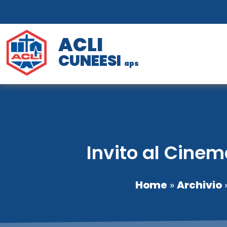
ACLI
CUNEESI
aps
Invito al Cinem
Home
»
Archivio