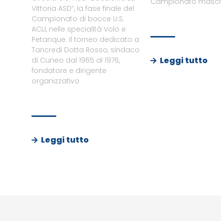
Campionato maschi
Vittoria ASD”, la fase finale del
Campionato di bocce U.S.
ACLI, nelle specialità Volo e
Petanque. Il torneo dedicato a
Tancredi Dotta Rosso, sindaco
Leggi tutto
di Cuneo dal 1965 al 1976,
fondatore e dirigente
organizzativo
Leggi tutto