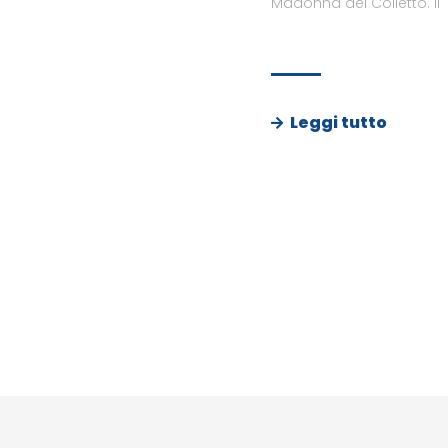
Madonna del Colletto. Il
Leggi tutto