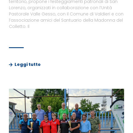
territorio, propone i festeggiamenti patronali di San
Lorenzo, organizzati in collaborazione con l’Unità
Pastorale Valle Gesso, con il Comune di Valdieri e con
l’associazione amici del Santuario della Madonna del
Colletto. Il
Leggi tutto