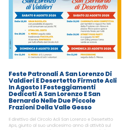
Feste Patronali A San Lorenzo Di
Valdieri E Desertetto Firmate Acli
In Agosto I Festeggiamenti
Dedicati A San Lorenzo E San
Bernardo Nelle Due Piccole
Frazioni Della Valle Gesso
Il direttivo del Circolo Acli San Lorenzo e Desertetto
Aps, giunto al suo undicesimo anno di attività sul