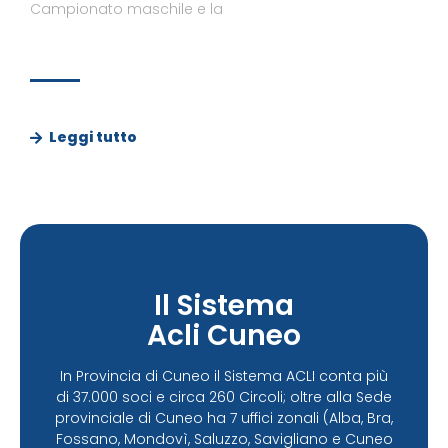
Campionato maschile e la
Leggi tutto
Il Sistema
Acli Cuneo
In Provincia di Cuneo il Sistema ACLI conta più
di 37.000 soci e circa 260 Circoli; oltre alla Sede
provinciale di Cuneo ha 7 uffici zonali (Alba, Bra,
Fossano, Mondovì, Saluzzo, Savigliano e Cuneo