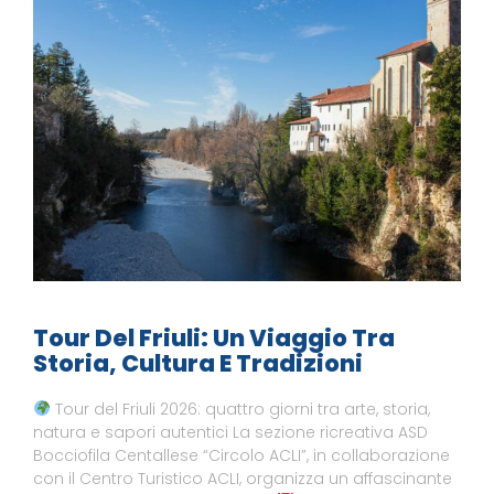
Tour Del Friuli: Un Viaggio Tra
Storia, Cultura E Tradizioni
Tour del Friuli 2026: quattro giorni tra arte, storia,
natura e sapori autentici La sezione ricreativa ASD
Bocciofila Centallese “Circolo ACLI”, in collaborazione
con il Centro Turistico ACLI, organizza un affascinante