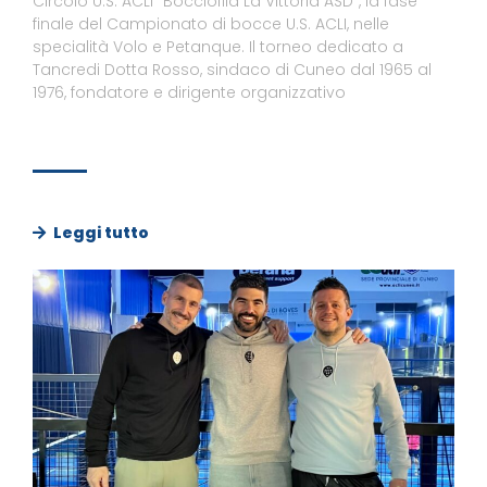
Circolo U.S. ACLI “Bocciofila La Vittoria ASD”, la fase
finale del Campionato di bocce U.S. ACLI, nelle
specialità Volo e Petanque. Il torneo dedicato a
Tancredi Dotta Rosso, sindaco di Cuneo dal 1965 al
1976, fondatore e dirigente organizzativo
Leggi tutto