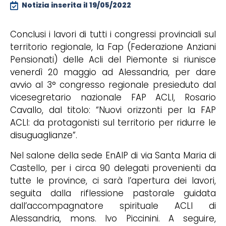
Notizia inserita il
19/05/2022
Conclusi i lavori di tutti i congressi provinciali sul
territorio regionale, la Fap (Federazione Anziani
Pensionati) delle Acli del Piemonte si riunisce
venerdì 20 maggio ad Alessandria, per dare
avvio al 3° congresso regionale presieduto dal
vicesegretario nazionale FAP ACLI, Rosario
Cavallo, dal titolo: “Nuovi orizzonti per la FAP
ACLI: da protagonisti sul territorio per ridurre le
disuguaglianze”.
Nel salone della sede EnAIP di via Santa Maria di
Castello, per i circa 90 delegati provenienti da
tutte le province, ci sarà l’apertura dei lavori,
seguita dalla riflessione pastorale guidata
dall’accompagnatore spirituale ACLI di
Alessandria, mons. Ivo Piccinini. A seguire,