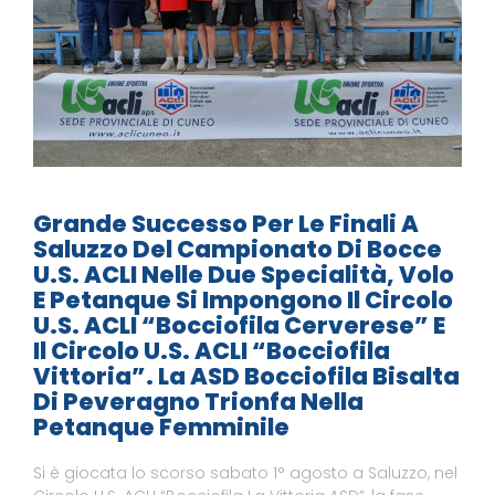
Grande Successo Per Le Finali A
Saluzzo Del Campionato Di Bocce
U.S. ACLI Nelle Due Specialità, Volo
E Petanque Si Impongono Il Circolo
U.S. ACLI “Bocciofila Cerverese” E
Il Circolo U.S. ACLI “Bocciofila
Vittoria”. La ASD Bocciofila Bisalta
Di Peveragno Trionfa Nella
Petanque Femminile
Si è giocata lo scorso sabato 1° agosto a Saluzzo, nel