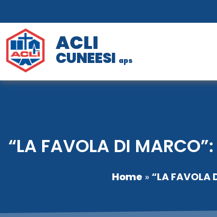
ACLI
CUNEESI
aps
“LA FAVOLA DI MARCO”:
Home
»
“LA FAVOLA 