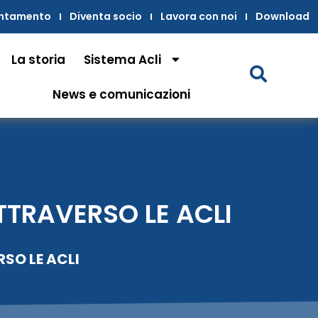
untamento
Diventa socio
Lavora con noi
Download
La storia
Sistema Acli
News e comunicazioni
TTRAVERSO LE ACLI
SO LE ACLI