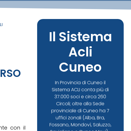
LI
Il Sistema
Acli
Cuneo
ERSO
In Provincia di Cuneo il
Sistema ACLI conta più di
37.000 soci e circa 260
Circoli; oltre alla Sede
provinciale di Cuneo ha 7
uffici zonali (Alba, Bra,
Fossano, Mondovì, Saluzzo,
te con il