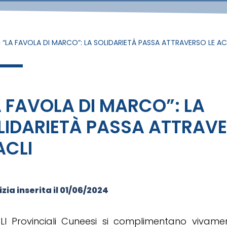
»
“LA FAVOLA DI MARCO”: LA SOLIDARIETÀ PASSA ATTRAVERSO LE AC
A FAVOLA DI MARCO”: LA
LIDARIETÀ PASSA ATTRAV
ACLI
zia inserita il
01/06/2024
LI Provinciali Cuneesi si complimentano vivamen