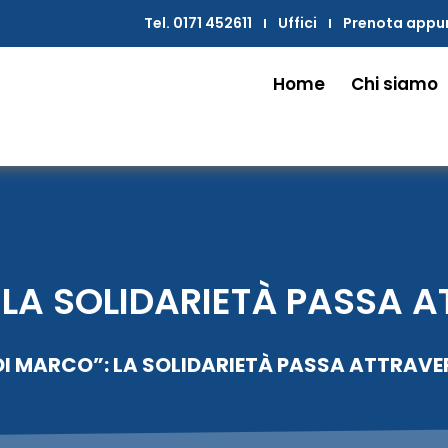
Tel. 0171 452611
Uffici
Prenota app
Home
Chi siamo
 LA SOLIDARIETÀ PASSA A
DI MARCO”: LA SOLIDARIETÀ PASSA ATTRAVER