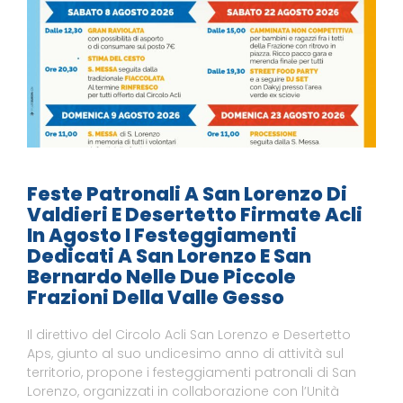
Feste Patronali A San Lorenzo Di
Valdieri E Desertetto Firmate Acli
In Agosto I Festeggiamenti
Dedicati A San Lorenzo E San
Bernardo Nelle Due Piccole
Frazioni Della Valle Gesso
Il direttivo del Circolo Acli San Lorenzo e Desertetto
Aps, giunto al suo undicesimo anno di attività sul
territorio, propone i festeggiamenti patronali di San
Lorenzo, organizzati in collaborazione con l’Unità