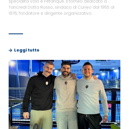
specialità Volo e Petanque. Il torneo dedicato a
Tancredi Dotta Rosso, sindaco di Cuneo dal 1965 al
1976, fondatore e dirigente organizzativo
Leggi tutto