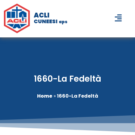
ACLI
CUNEESI
aps
1660-La Fedeltà
Home
»
1660-La Fedeltà