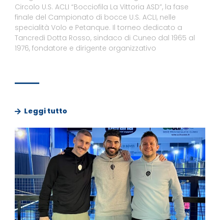
Circolo U.S. ACLI “Bocciofila La Vittoria ASD”, la fase
finale del Campionato di bocce U.S. ACLI, nelle
specialità Volo e Petanque. Il torneo dedicato a
Tancredi Dotta Rosso, sindaco di Cuneo dal 1965 al
1976, fondatore e dirigente organizzativo
Leggi tutto