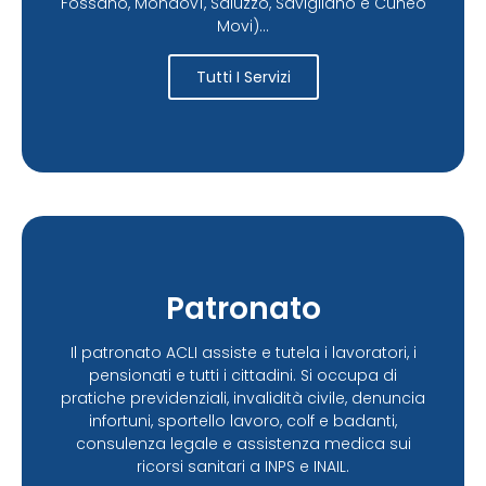
Fossano, Mondovì, Saluzzo, Savigliano e Cuneo
Movi)...
Tutti I Servizi
Patronato
Il patronato ACLI assiste e tutela i lavoratori, i
pensionati e tutti i cittadini. Si occupa di
pratiche previdenziali, invalidità civile, denuncia
infortuni, sportello lavoro, colf e badanti,
consulenza legale e assistenza medica sui
ricorsi sanitari a INPS e INAIL.