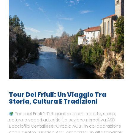
Tour Del Friuli: Un Viaggio Tra
Storia, Cultura E Tradizioni
Tour del Friuli 2026: quattro giorni tra arte, storia,
natura e sapori autentici La sezione ricreativa ASD
Bocciofila Centallese “Circolo ACLI”, in collaborazione
con il Centro Turistico ACLI, organizza un affascinante