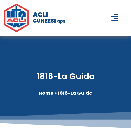
ACLI
CUNEESI
aps
1816-La Guida
Home
»
1816-La Guida