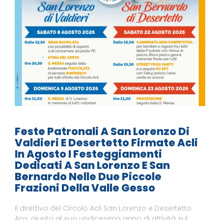
Feste Patronali A San Lorenzo Di
Valdieri E Desertetto Firmate Acli
In Agosto I Festeggiamenti
Dedicati A San Lorenzo E San
Bernardo Nelle Due Piccole
Frazioni Della Valle Gesso
Il direttivo del Circolo Acli San Lorenzo e Desertetto
Aps, giunto al suo undicesimo anno di attività sul