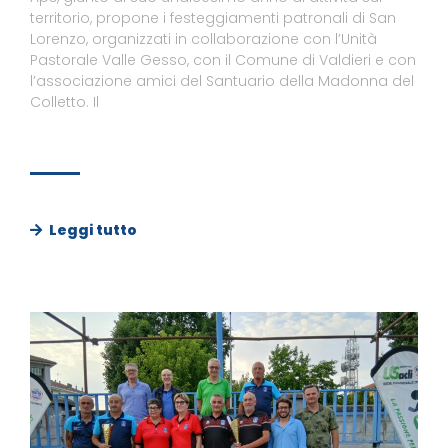
territorio, propone i festeggiamenti patronali di San
Lorenzo, organizzati in collaborazione con l’Unità
Pastorale Valle Gesso, con il Comune di Valdieri e con
l’associazione amici del Santuario della Madonna del
Colletto. Il
Leggi tutto