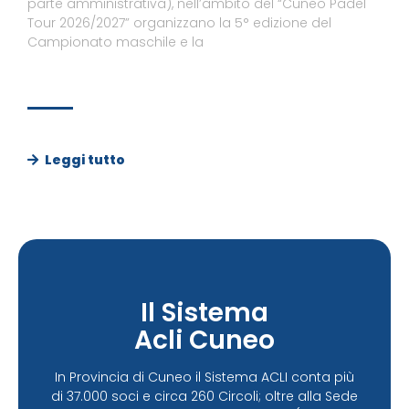
parte amministrativa), nell’ambito del “Cuneo Padel
Tour 2026/2027” organizzano la 5° edizione del
Campionato maschile e la
Leggi tutto
Il Sistema
Acli Cuneo
In Provincia di Cuneo il Sistema ACLI conta più
di 37.000 soci e circa 260 Circoli; oltre alla Sede