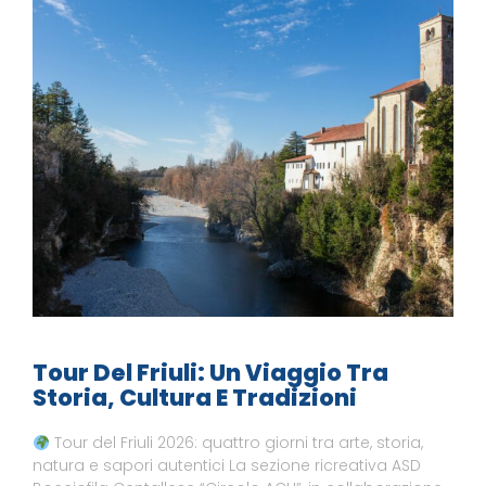
Tour Del Friuli: Un Viaggio Tra
Storia, Cultura E Tradizioni
Tour del Friuli 2026: quattro giorni tra arte, storia,
natura e sapori autentici La sezione ricreativa ASD