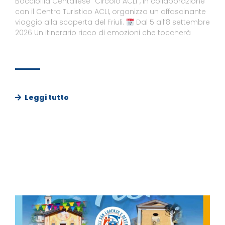
Bocciofila Centallese “Circolo ACLI”, in collaborazione
con il Centro Turistico ACLI, organizza un affascinante
viaggio alla scoperta del Friuli.
Dal 5 all’8 settembre
2026 Un itinerario ricco di emozioni che toccherà
Leggi tutto