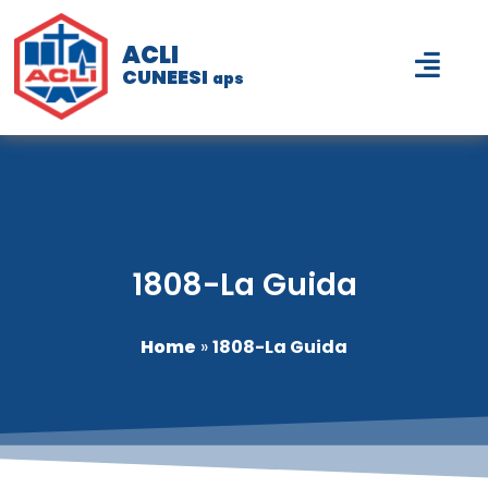
ACLI
CUNEESI
aps
1808-La Guida
Home
»
1808-La Guida