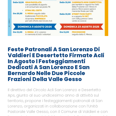
Feste Patronali A San Lorenzo Di
Valdieri E Desertetto Firmate Acli
In Agosto I Festeggiamenti
Dedicati A San Lorenzo E San
Bernardo Nelle Due Piccole
Frazioni Della Valle Gesso
Il direttivo del Circolo Acli San Lorenzo e Desertetto
Aps, giunto al suo undicesimo anno di attività sul
territorio, propone i festeggiamenti patronali di San
Lorenzo, organizzati in collaborazione con l’Unità
Pastorale Valle Gesso, con il Comune di Valdieri e con