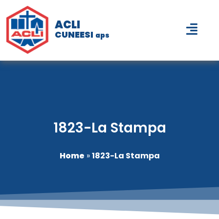
ACLI
CUNEESI
aps
1823-La Stampa
Home
»
1823-La Stampa