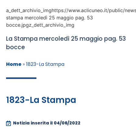
a_dett_archivio_imghttps://www.aclicuneo.it/public/news
stampa mercoledì 25 maggio pag. 53
bocce.jpgz_dett_archivio_img
La Stampa mercoledì 25 maggio pag. 53
bocce
Home
»
1823-La Stampa
1823-La Stampa
Notizia inserita il
04/06/2022