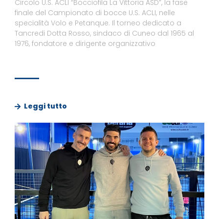
Circolo U.S. ACLI “Bocciofila La Vittoria ASD”, la fase
finale del Campionato di bocce U.S. ACLI, nelle
specialità Volo e Petanque. Il torneo dedicato a
Tancredi Dotta Rosso, sindaco di Cuneo dal 1965 al
1976, fondatore e dirigente organizzativo
Leggi tutto