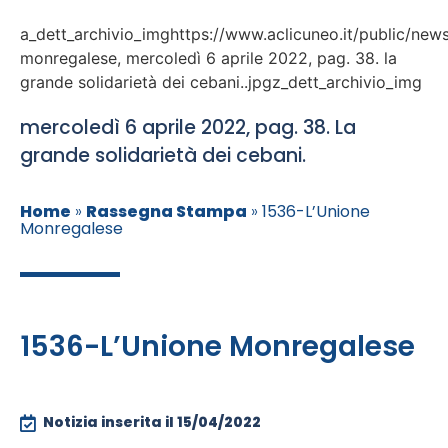
a_dett_archivio_imghttps://www.aclicuneo.it/public/news
monregalese, mercoledì 6 aprile 2022, pag. 38. la
grande solidarietà dei cebani..jpgz_dett_archivio_img
mercoledì 6 aprile 2022, pag. 38. La
grande solidarietà dei cebani.
Home
»
Rassegna Stampa
»
1536-L’Unione
Monregalese
1536-L’Unione Monregalese
Notizia inserita il
15/04/2022