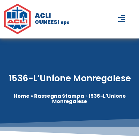
ACLI
CUNEESI
aps
1536-L’Unione Monregalese
Home
»
Rassegna Stampa
»
1536-L’Unione
Monregalese