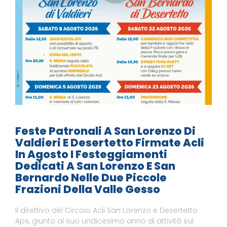
Feste Patronali A San Lorenzo Di
Valdieri E Desertetto Firmate Acli
In Agosto I Festeggiamenti
Dedicati A San Lorenzo E San
Bernardo Nelle Due Piccole
Frazioni Della Valle Gesso
Il direttivo del Circolo Acli San Lorenzo e Desertetto
Aps, giunto al suo undicesimo anno di attività sul