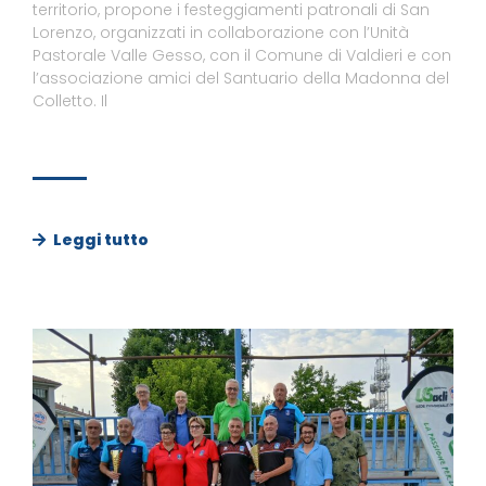
territorio, propone i festeggiamenti patronali di San
Lorenzo, organizzati in collaborazione con l’Unità
Pastorale Valle Gesso, con il Comune di Valdieri e con
l’associazione amici del Santuario della Madonna del
Colletto. Il
Leggi tutto