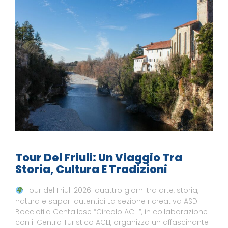
Tour Del Friuli: Un Viaggio Tra
Storia, Cultura E Tradizioni
Tour del Friuli 2026: quattro giorni tra arte, storia,
natura e sapori autentici La sezione ricreativa ASD
Bocciofila Centallese “Circolo ACLI”, in collaborazione
con il Centro Turistico ACLI, organizza un affascinante