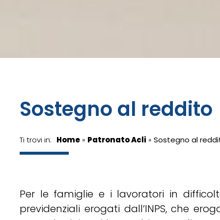
Sostegno al reddito
Ti trovi in:
Home
»
Patronato Acli
»
Sostegno al reddi
Per le famiglie e i lavoratori in diffic
previdenziali erogati dall’INPS, che erog