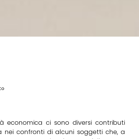
to
oltà economica ci sono diversi contributi
a nei confronti di alcuni soggetti che, a