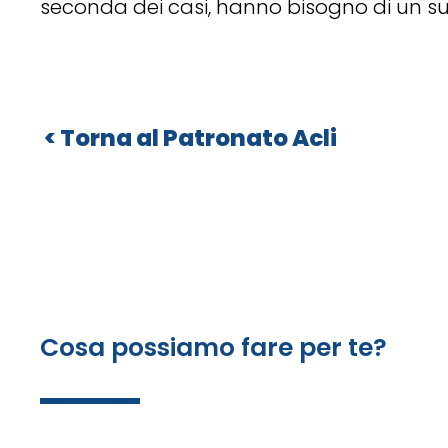
seconda dei casi, hanno bisogno di un s
»
Patronato Acli
»
Cosa possiamo fare per te?