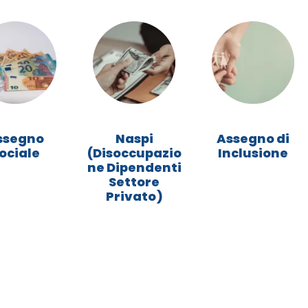
>
>
ssegno
Naspi
Assegno di
ociale
(Disoccupazio
Inclusione
ne Dipendenti
Settore
Privato)