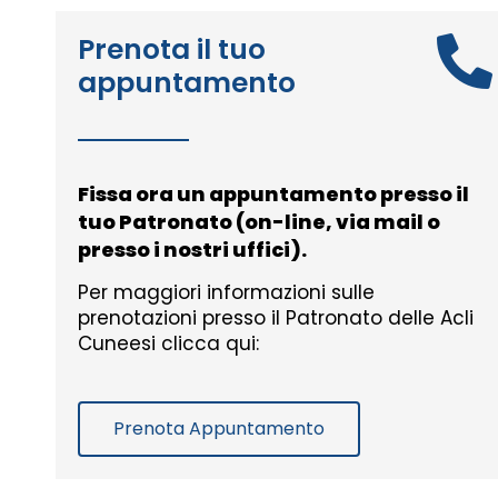
Prenota il tuo
appuntamento
Fissa ora un appuntamento presso il
tuo Patronato (on-line, via mail o
presso i nostri uffici).
Per maggiori informazioni sulle
prenotazioni presso il Patronato delle Acli
Cuneesi clicca qui:
Prenota Appuntamento