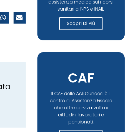
assistenza medica sui ricorsi
sanitari a INPS e INAIL.
Scopri Di Più
CAF
ata
Il CAF delle Acli Cuneesi è il
centro di Assistenza Fiscale
che offre servizi rivolti ai
cittadini lavoratori e
pensionati.