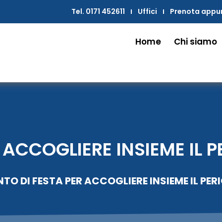
Tel. 0171 452611
Uffici
Prenota app
Home
Chi siamo
ACCOGLIERE INSIEME IL P
O DI FESTA PER ACCOGLIERE INSIEME IL PER