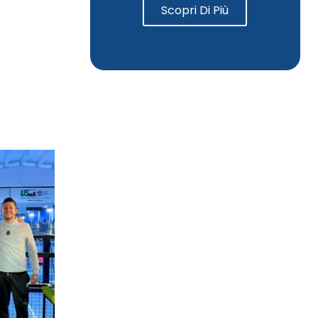
Scopri Di Più