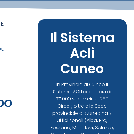
 E
Il Sistema
Acli
DO
Cuneo
In Provincia di Cuneo il
Sistema ACLI conta più di
37.000 soci e circa 260
ODO
Circoli; oltre alla Sede
provinciale di Cuneo ha 7
uffici zonali (Alba, Bra,
Fossano, Mondovì, Saluzzo,