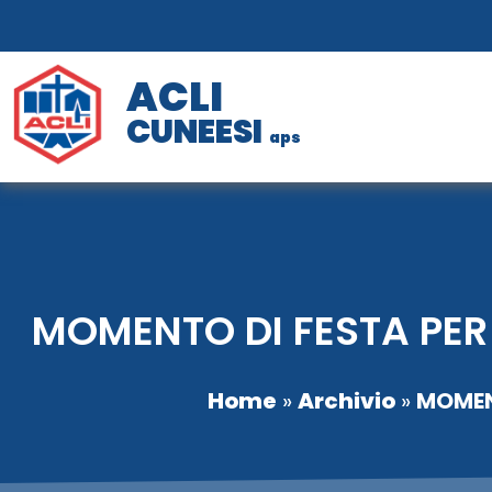
ACLI
CUNEESI
aps
MOMENTO DI FESTA PER 
Home
»
Archivio
»
MOMENT