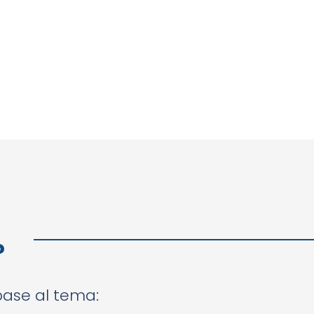
?
 base al tema: