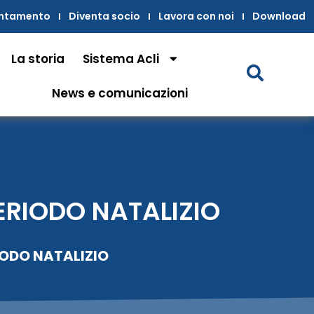
untamento
Diventa socio
Lavora con noi
Download
La storia
Sistema Acli
News e comunicazioni
ERIODO NATALIZIO
IODO NATALIZIO