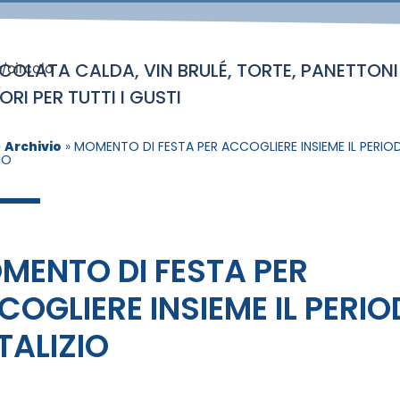
COLATA CALDA, VIN BRULÉ, TORTE, PANETTONI
/circolo
RI PER TUTTI I GUSTI
»
Archivio
»
MOMENTO DI FESTA PER ACCOGLIERE INSIEME IL PERIO
IO
MENTO DI FESTA PER
COGLIERE INSIEME IL PERI
TALIZIO