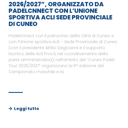
2026/2027”, ORGANIZZATO DA
PADELCNNECT CON L’UNIONE
SPORTIVA ACLI SEDE PROVINCIALE
DI CUNEO
Padelcnnect con il patrocinio della Città di Cuneo e
con l’Unione sportiva Acli – Sede Provinciale di Cuneo
(con il presidente Attilio Degioanni e il supporto
tecnico delle Acli Prov.li, nel coordinamento della
parte amministrativa), nell’ambito del “Cuneo Padel
Tour 2026/2027” organizzano la 5° edizione del
Campionato maschile e la
Leggi tutto