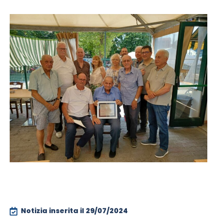
Notizia inserita il
29/07/2024