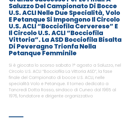
Saluzzo Del Campionato Di Bocce
U.S. ACLI Nelle Due Specialità, Volo
E Petanque Si Impongono Il Circolo
U.S. ACLI “Bocciofila Cerverese” E
Il Circolo U.S. ACLI “Bocciofila
Vittoria”. La ASD Bocciofila Bisalta
Di Peveragno Trionfa Nella
Petanque Femminile
Si è giocata lo scorso sabato 1° agosto a Saluzzo, nel
Circolo U.S. ACLI “Bocciofila La Vittoria ASD”, la fase
finale del Campionato di bocce U.S. ACLI, nelle
specialità Volo e Petanque. Il torneo dedicato a
Tancredi Dotta Rosso, sindaco di Cuneo dal 1965 al
1976, fondatore e dirigente organizzativo